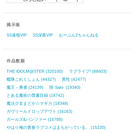
掲示板
SS速報VIP
SS深夜VIP
おーぷん2ちゃんねる
作品数順
THE IDOLM@STER (320100)
ラブライブ! (88403)
艦隊これくしょん (44327)
異性 (42477)
魔王・勇者 (24139)
咲-Saki- (19340)
とある魔術の禁書目録 (18742)
魔法少女まどか☆マギカ (18348)
ガヴリールドロップアウト (16163)
ガールズ&パンツァー (15788)
やはり俺の青春ラブコメはまちがっている。 (15220)