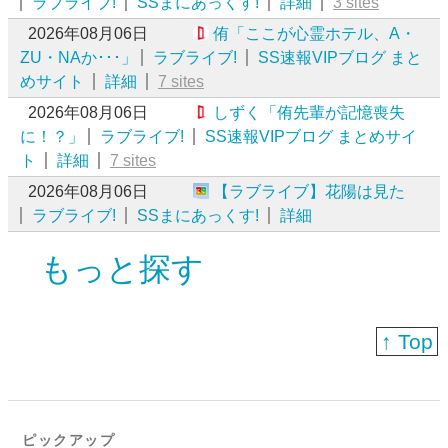
ラブライブ!
SSまにあっくす!
詳細
3 sites
2026年08月06日
侑「ここが心霊ホテル、A・
ZU・NAか･･･」
ラブライブ!
SS速報VIPブログ まと
めサイト
詳細
7 sites
2026年08月06日
しずく「侑先輩が記憶喪失
に！？」
ラブライブ!
SS速報VIPブログ まとめサイ
ト
詳細
7 sites
2026年08月06日
【ラブライブ】花陽は見た
ラブライブ!
SSまにあっくす!
詳細
もっと探す
↑ Top
ピックアップ