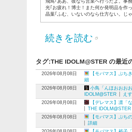
飛鳥｢ああ、彼なら営業へ行ったよ。事
光｢お疲れ！博士！また何か発明品を作っ
晶葉｢ふむ、いないのなら仕方ない。じ
続きを読む
タグ:THE IDOLM@STER の最
2026年08月08日
【モバマス】ぷち
細
2026年08月08日
小鳥「んほおおお
IDOLM@STER
え
2026年08月08日
【デレマス】凛「
THE IDOLM@STER
2026年08月08日
【モバマス】ぷち
詳細
2026年08月08日
【モバマス】裕子