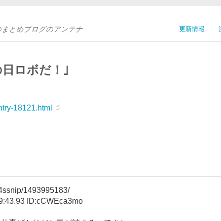
Sのまとめブログのアンテナ
更新情報
日ロボだ！｣
entry-18121.html
ws4ssnip/1493995183/
9:43.93 ID:cCWEca3mo