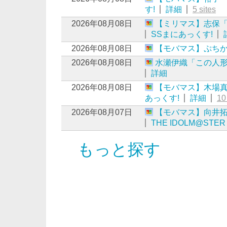
す!
詳細
5 sites
2026年08月08日
【ミリマス】志保
SSまにあっくす!
2026年08月08日
【モバマス】ぷちかれ
2026年08月08日
水瀬伊織「この人
詳細
2026年08月08日
【モバマス】木場
あっくす!
詳細
10
2026年08月07日
【モバマス】向井拓海
THE IDOLM@STER
もっと探す