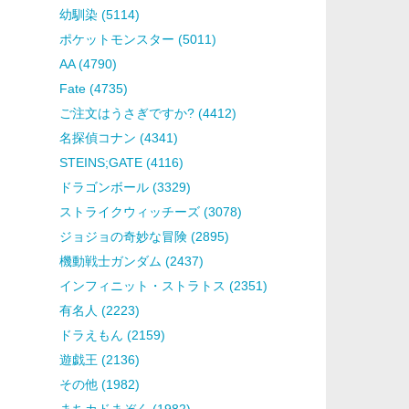
幼馴染 (5114)
ポケットモンスター (5011)
AA (4790)
Fate (4735)
ご注文はうさぎですか? (4412)
名探偵コナン (4341)
STEINS;GATE (4116)
ドラゴンボール (3329)
ストライクウィッチーズ (3078)
ジョジョの奇妙な冒険 (2895)
機動戦士ガンダム (2437)
インフィニット・ストラトス (2351)
有名人 (2223)
ドラえもん (2159)
遊戯王 (2136)
その他 (1982)
まちカドまぞく (1982)