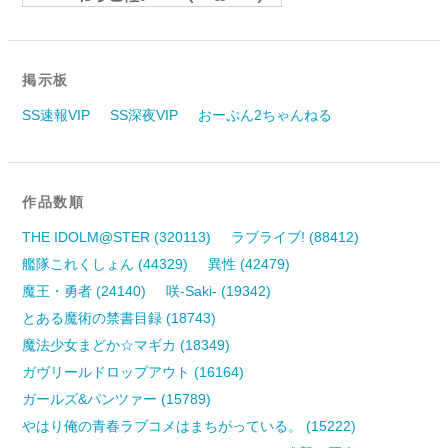
掲示板
SS速報VIP
SS深夜VIP
おーぷん2ちゃんねる
作品数順
THE IDOLM@STER (320113)
ラブライブ! (88412)
艦隊これくしょん (44329)
異性 (42479)
魔王・勇者 (24140)
咲-Saki- (19342)
とある魔術の禁書目録 (18743)
魔法少女まどか☆マギカ (18349)
ガヴリールドロップアウト (16164)
ガールズ&パンツァー (15789)
やはり俺の青春ラブコメはまちがっている。 (15222)