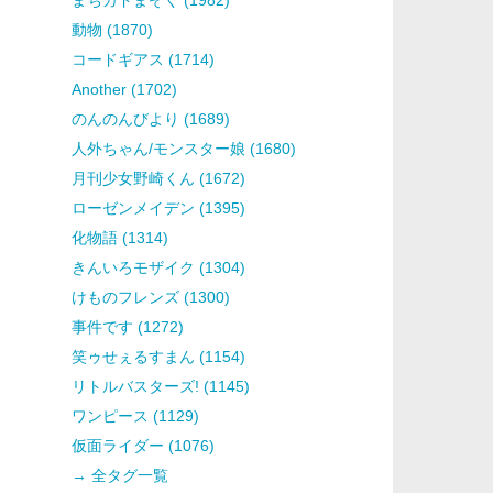
動物 (1870)
コードギアス (1714)
Another (1702)
のんのんびより (1689)
人外ちゃん/モンスター娘 (1680)
月刊少女野崎くん (1672)
ローゼンメイデン (1395)
化物語 (1314)
きんいろモザイク (1304)
けものフレンズ (1300)
事件です (1272)
笑ゥせぇるすまん (1154)
リトルバスターズ! (1145)
ワンピース (1129)
仮面ライダー (1076)
→ 全タグ一覧