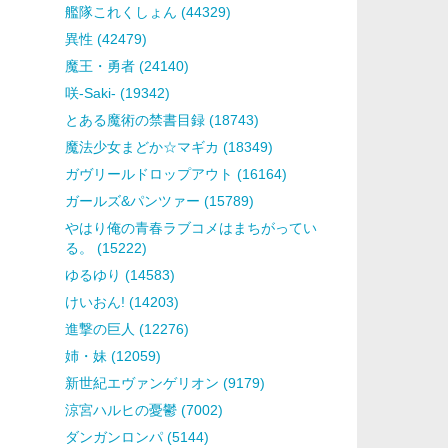
艦隊これくしょん (44329)
異性 (42479)
魔王・勇者 (24140)
咲-Saki- (19342)
とある魔術の禁書目録 (18743)
魔法少女まどか☆マギカ (18349)
ガヴリールドロップアウト (16164)
ガールズ&パンツァー (15789)
やはり俺の青春ラブコメはまちがってい
る。 (15222)
ゆるゆり (14583)
けいおん! (14203)
進撃の巨人 (12276)
姉・妹 (12059)
新世紀エヴァンゲリオン (9179)
涼宮ハルヒの憂鬱 (7002)
ダンガンロンパ (5144)