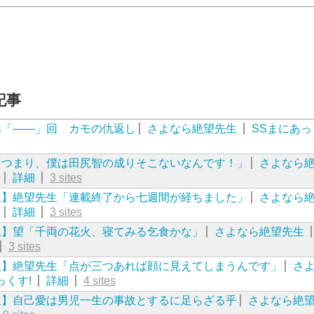
記事
第「――」回 カモの仇返し
さよなら絶望先生
SSまにあっ
「つまり、僕は田尻智の成りそこないなんです！」
さよなら
詳細
3 sites
生】絶望先生「連載終了から七週間が経ちました」
さよなら
詳細
3 sites
生】望「千両の花火、寝てみる乞食かな」
さよなら絶望先生
3 sites
生】絶望先生「点が三つあれば顔に見えてしまうんです」
さ
っくす!
詳細
4 sites
生】自己愛は男児一生の事故とするに足らざる乎
さよなら絶