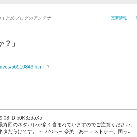
Sのまとめブログのアンテナ
更新情報
か？」
chives/56910843.html
9.08 ID:b0K3zdoXo
 最終回のネタバレが多く含まれていますのでご注意ください。
タだらけです。 ～２のへ～ 奈美「あーテストかー、困っ...