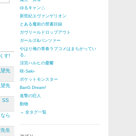
ゆるキャン△
新世紀エヴァンゲリオン
とある魔術の禁書目録
ガヴリールドロップアウト
ガールズ&パンツァー
やはり俺の青春ラブコメはまちがってい
る。
くす!
涼宮ハルヒの憂鬱
絶望先
咲-Saki-
ポケットモンスター
絶望先
BanG Dream!
進撃の巨人
SS
動物
→ 全タグ一覧
よなら
望先生