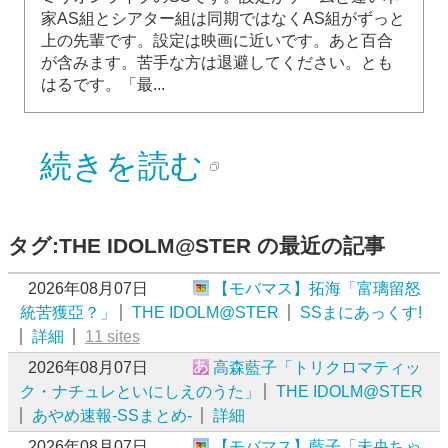
家AS組とシアター組は同期ではなくAS組がずっと
上の先輩です。設定は映画に近いです。あと百合
が含みます。苦手な方は退避してください。とも
はるです。「最...
続きを読む
タグ:THE IDOLM@STER の最近の記事
2026年08月07日
【モバマス】拓海「富璃留怒
統苦獲亞？」
THE IDOLM@STER
SSまにあっくす!
詳細
11 sites
2026年08月07日
高森藍子「トリクロマティッ
ク・ナチュレといにしえのうた」
THE IDOLM@STER
あやめ速報-SSまとめ-
詳細
2026年08月07日
【モバマス】藍子「未央ちゃ