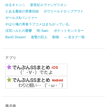
ゆるキャン△
新世紀エヴァンゲリオン
とある魔術の禁書目録
ガヴリールドロップアウト
ガールズ&パンツァー
やはり俺の青春ラブコメはまちがっている。
涼宮ハルヒの憂鬱
咲-Saki-
ポケットモンスター
BanG Dream!
進撃の巨人
動物
→ 全タグ一覧
アプリ
掲示板