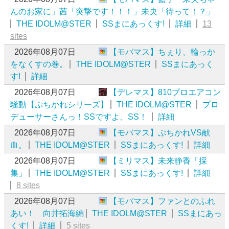
んのお家に」茜「突撃です！！！」未央「待って！？」
THE IDOLM@STER
SSまにあっくす!
詳細
13
sites
2026年08月07日
【モバマス】ちぇり、輪っか
をなくすの巻。
THE IDOLM@STER
SSまにあっく
す!
詳細
2026年08月07日
【デレマス】810プロエアコン
騒動【ぷちかれシリーズ】
THE IDOLM@STER
プロ
デューサーさんっ！SSですよ、SS！
詳細
2026年08月07日
【モバマス】ぷちかれVS献
血。
THE IDOLM@STER
SSまにあっくす!
詳細
2026年08月07日
【ミリマス】未来静香「採
集」
THE IDOLM@STER
SSまにあっくす!
詳細
8 sites
2026年08月07日
【モバマス】ファンとのふれ
あい！ 向井拓海編
THE IDOLM@STER
SSまにあっ
くす!
詳細
5 sites