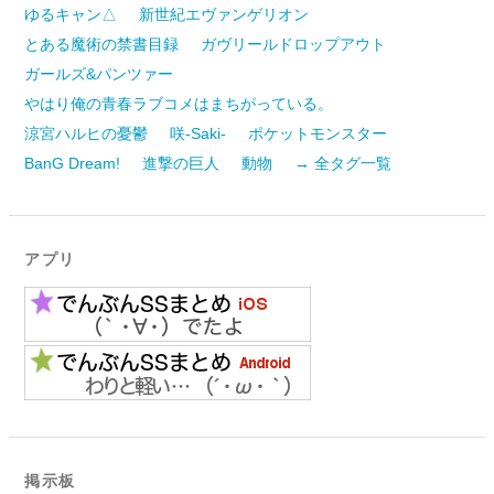
ゆるキャン△
新世紀エヴァンゲリオン
とある魔術の禁書目録
ガヴリールドロップアウト
ガールズ&パンツァー
やはり俺の青春ラブコメはまちがっている。
涼宮ハルヒの憂鬱
咲-Saki-
ポケットモンスター
BanG Dream!
進撃の巨人
動物
→ 全タグ一覧
アプリ
掲示板