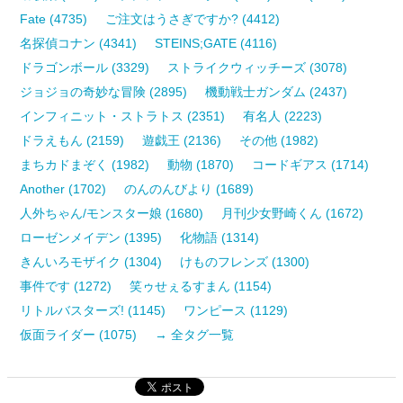
Fate (4735)
ご注文はうさぎですか? (4412)
名探偵コナン (4341)
STEINS;GATE (4116)
ドラゴンボール (3329)
ストライクウィッチーズ (3078)
ジョジョの奇妙な冒険 (2895)
機動戦士ガンダム (2437)
インフィニット・ストラトス (2351)
有名人 (2223)
ドラえもん (2159)
遊戯王 (2136)
その他 (1982)
まちカドまぞく (1982)
動物 (1870)
コードギアス (1714)
Another (1702)
のんのんびより (1689)
人外ちゃん/モンスター娘 (1680)
月刊少女野崎くん (1672)
ローゼンメイデン (1395)
化物語 (1314)
きんいろモザイク (1304)
けものフレンズ (1300)
事件です (1272)
笑ゥせぇるすまん (1154)
リトルバスターズ! (1145)
ワンピース (1129)
仮面ライダー (1075)
→ 全タグ一覧