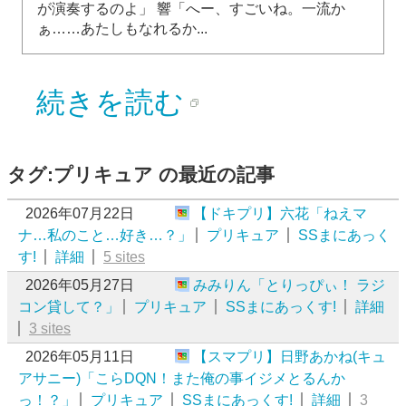
が演奏するのよ」 響「へー、すごいね。一流か
ぁ……あたしもなれるか...
続きを読む
タグ:プリキュア の最近の記事
2026年07月22日
【ドキプリ】六花「ねえマ
ナ…私のこと…好き…？」
プリキュア
SSまにあっく
す!
詳細
5 sites
2026年05月27日
みみりん「とりっぴぃ！ ラジ
コン貸して？」
プリキュア
SSまにあっくす!
詳細
3 sites
2026年05月11日
【スマプリ】日野あかね(キュ
アサニー)「こらDQN！また俺の事イジメとるんか
っ！？」
プリキュア
SSまにあっくす!
詳細
3