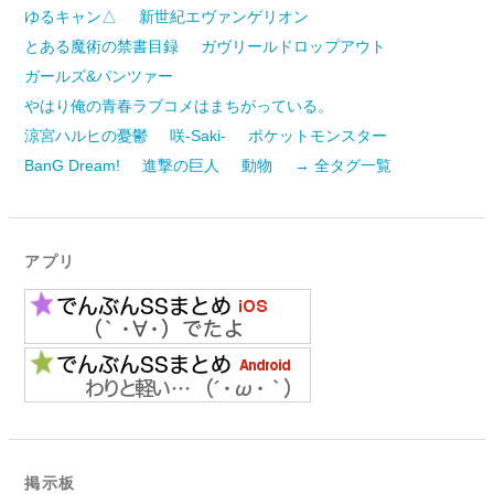
ゆるキャン△
新世紀エヴァンゲリオン
とある魔術の禁書目録
ガヴリールドロップアウト
ガールズ&パンツァー
やはり俺の青春ラブコメはまちがっている。
涼宮ハルヒの憂鬱
咲-Saki-
ポケットモンスター
BanG Dream!
進撃の巨人
動物
→ 全タグ一覧
アプリ
掲示板