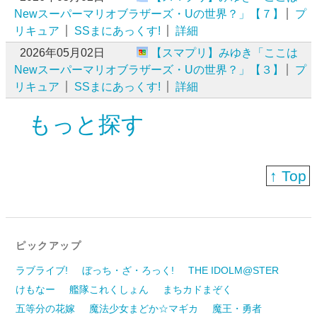
Newスーパーマリオブラザーズ・Uの世界？」【７】
プ
リキュア
SSまにあっくす!
詳細
2026年05月02日
【スマプリ】みゆき「ここは
Newスーパーマリオブラザーズ・Uの世界？」【３】
プ
リキュア
SSまにあっくす!
詳細
もっと探す
↑ Top
ピックアップ
ラブライブ!
ぼっち・ざ・ろっく!
THE IDOLM@STER
けもなー
艦隊これくしょん
まちカドまぞく
五等分の花嫁
魔法少女まどか☆マギカ
魔王・勇者