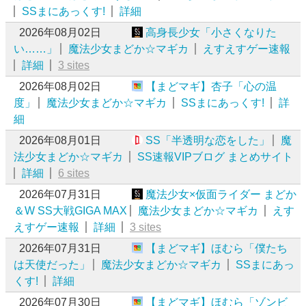
SSまにあっくす!
詳細
2026年08月02日
高身長少女「小さくなりた
い……」
魔法少女まどか☆マギカ
えすえすゲー速報
詳細
3 sites
2026年08月02日
【まどマギ】杏子「心の温
度」
魔法少女まどか☆マギカ
SSまにあっくす!
詳
細
2026年08月01日
SS「半透明な恋をした」
魔
法少女まどか☆マギカ
SS速報VIPブログ まとめサイト
詳細
6 sites
2026年07月31日
魔法少女×仮面ライダー まどか
＆W SS大戦GIGA MAX
魔法少女まどか☆マギカ
えす
えすゲー速報
詳細
3 sites
2026年07月31日
【まどマギ】ほむら「僕たち
は天使だった」
魔法少女まどか☆マギカ
SSまにあっ
くす!
詳細
2026年07月30日
【まどマギ】ほむら「ゾンビ