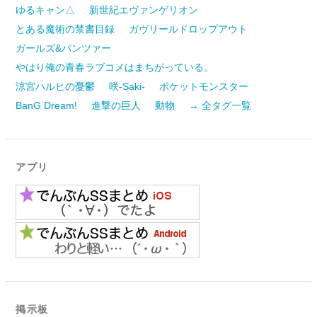
ゆるキャン△
新世紀エヴァンゲリオン
とある魔術の禁書目録
ガヴリールドロップアウト
ガールズ&パンツァー
やはり俺の青春ラブコメはまちがっている。
涼宮ハルヒの憂鬱
咲-Saki-
ポケットモンスター
BanG Dream!
進撃の巨人
動物
→ 全タグ一覧
アプリ
掲示板