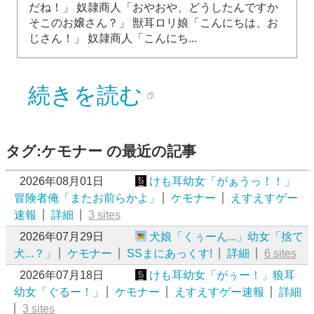
だね！」 奴隷商人「おやおや、どうしたんですか
そこのお嬢さん？」 獣耳ロリ娘「こんにちは、お
じさん！」 奴隷商人「こんにち...
続きを読む
タグ:ケモナー の最近の記事
2026年08月01日
けも耳幼女「がぁうっ！！」
冒険者俺「またお前らかよ」
ケモナー
えすえすゲー
速報
詳細
3 sites
2026年07月29日
犬娘「くぅーん...」幼女「捨て
犬...？」
ケモナー
SSまにあっくす!
詳細
6 sites
2026年07月18日
けも耳幼女「がぅー！」狼耳
幼女「ぐるー！」
ケモナー
えすえすゲー速報
詳細
3 sites