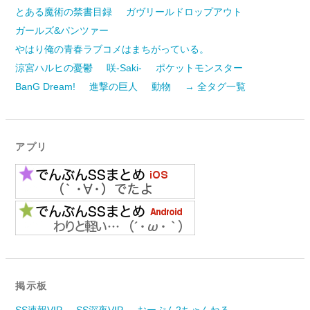
とある魔術の禁書目録
ガヴリールドロップアウト
ガールズ&パンツァー
やはり俺の青春ラブコメはまちがっている。
涼宮ハルヒの憂鬱
咲-Saki-
ポケットモンスター
BanG Dream!
進撃の巨人
動物
→ 全タグ一覧
アプリ
掲示板
SS速報VIP
SS深夜VIP
おーぷん2ちゃんねる