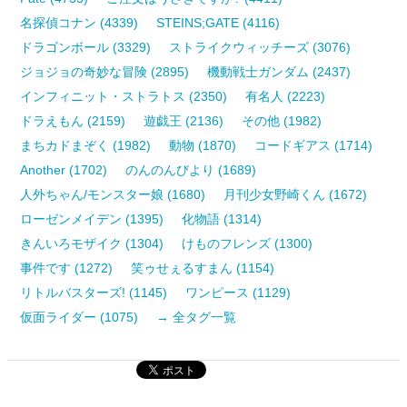
名探偵コナン (4339)
STEINS;GATE (4116)
ドラゴンボール (3329)
ストライクウィッチーズ (3076)
ジョジョの奇妙な冒険 (2895)
機動戦士ガンダム (2437)
インフィニット・ストラトス (2350)
有名人 (2223)
ドラえもん (2159)
遊戯王 (2136)
その他 (1982)
まちカドまぞく (1982)
動物 (1870)
コードギアス (1714)
Another (1702)
のんのんびより (1689)
人外ちゃん/モンスター娘 (1680)
月刊少女野崎くん (1672)
ローゼンメイデン (1395)
化物語 (1314)
きんいろモザイク (1304)
けものフレンズ (1300)
事件です (1272)
笑ゥせぇるすまん (1154)
リトルバスターズ! (1145)
ワンピース (1129)
仮面ライダー (1075)
→ 全タグ一覧