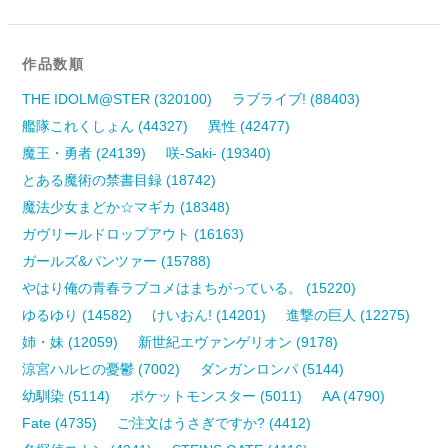
作品数順
THE IDOLM@STER (320100)
ラブライブ! (88403)
艦隊これくしょん (44327)
異性 (42477)
魔王・勇者 (24139)
咲-Saki- (19340)
とある魔術の禁書目録 (18742)
魔法少女まどか☆マギカ (18348)
ガヴリールドロップアウト (16163)
ガールズ&パンツァー (15788)
やはり俺の青春ラブコメはまちがっている。 (15220)
ゆるゆり (14582)
けいおん! (14201)
進撃の巨人 (12275)
姉・妹 (12059)
新世紀エヴァンゲリオン (9178)
涼宮ハルヒの憂鬱 (7002)
ダンガンロンパ (5144)
幼馴染 (5114)
ポケットモンスター (5011)
AA (4790)
Fate (4735)
ご注文はうさぎですか? (4412)