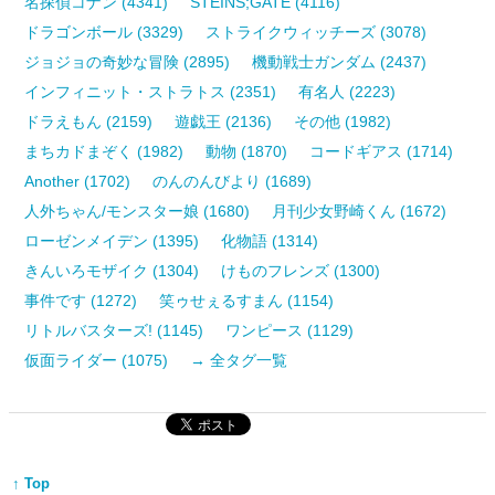
名探偵コナン (4341)
STEINS;GATE (4116)
ドラゴンボール (3329)
ストライクウィッチーズ (3078)
ジョジョの奇妙な冒険 (2895)
機動戦士ガンダム (2437)
インフィニット・ストラトス (2351)
有名人 (2223)
ドラえもん (2159)
遊戯王 (2136)
その他 (1982)
まちカドまぞく (1982)
動物 (1870)
コードギアス (1714)
Another (1702)
のんのんびより (1689)
人外ちゃん/モンスター娘 (1680)
月刊少女野崎くん (1672)
ローゼンメイデン (1395)
化物語 (1314)
きんいろモザイク (1304)
けものフレンズ (1300)
事件です (1272)
笑ゥせぇるすまん (1154)
リトルバスターズ! (1145)
ワンピース (1129)
仮面ライダー (1075)
→ 全タグ一覧
↑ Top