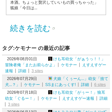
本酒。ちょっと贅沢していいもの買っちゃった」
狐娘「今日は...
続きを読む
タグ:ケモナー の最近の記事
2026年08月01日
けも耳幼女「がぁうっ！！」
冒険者俺「またお前らかよ」
ケモナー
えすえすゲー
速報
詳細
3 sites
2026年07月29日
犬娘「くぅーん...」幼女「捨て
犬...？」
ケモナー
SSまにあっくす!
詳細
6 sites
2026年07月18日
けも耳幼女「がぅー！」狼耳
幼女「ぐるー！」
ケモナー
えすえすゲー速報
詳細
3 sites