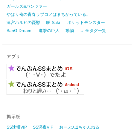
ガールズ&パンツァー
やはり俺の青春ラブコメはまちがっている。
涼宮ハルヒの憂鬱
咲-Saki-
ポケットモンスター
BanG Dream!
進撃の巨人
動物
→ 全タグ一覧
アプリ
掲示板
SS速報VIP
SS深夜VIP
おーぷん2ちゃんねる