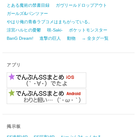
とある魔術の禁書目録
ガヴリールドロップアウト
ガールズ&パンツァー
やはり俺の青春ラブコメはまちがっている。
涼宮ハルヒの憂鬱
咲-Saki-
ポケットモンスター
BanG Dream!
進撃の巨人
動物
→ 全タグ一覧
アプリ
掲示板
SS速報VIP
SS深夜VIP
おーぷん2ちゃんねる