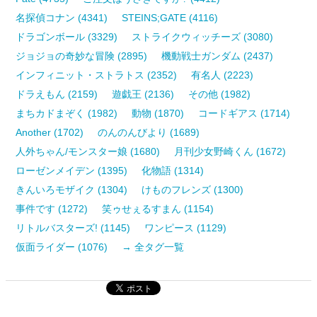
名探偵コナン (4341)
STEINS;GATE (4116)
ドラゴンボール (3329)
ストライクウィッチーズ (3080)
ジョジョの奇妙な冒険 (2895)
機動戦士ガンダム (2437)
インフィニット・ストラトス (2352)
有名人 (2223)
ドラえもん (2159)
遊戯王 (2136)
その他 (1982)
まちカドまぞく (1982)
動物 (1870)
コードギアス (1714)
Another (1702)
のんのんびより (1689)
人外ちゃん/モンスター娘 (1680)
月刊少女野崎くん (1672)
ローゼンメイデン (1395)
化物語 (1314)
きんいろモザイク (1304)
けものフレンズ (1300)
事件です (1272)
笑ゥせぇるすまん (1154)
リトルバスターズ! (1145)
ワンピース (1129)
仮面ライダー (1076)
→ 全タグ一覧