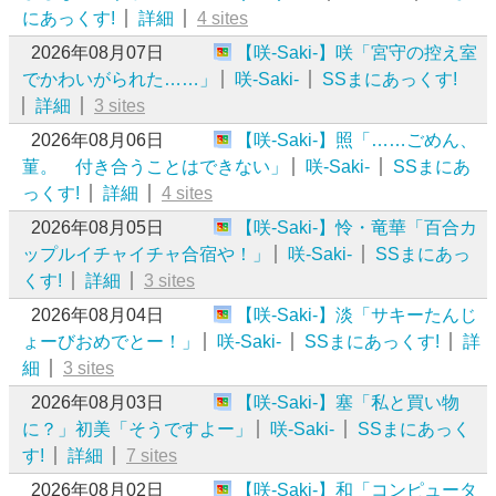
にあっくす!
詳細
4 sites
2026年08月07日
【咲-Saki-】咲「宮守の控え室
でかわいがられた……」
咲-Saki-
SSまにあっくす!
詳細
3 sites
2026年08月06日
【咲-Saki-】照「……ごめん、
菫。 付き合うことはできない」
咲-Saki-
SSまにあ
っくす!
詳細
4 sites
2026年08月05日
【咲-Saki-】怜・竜華「百合カ
ップルイチャイチャ合宿や！」
咲-Saki-
SSまにあっ
くす!
詳細
3 sites
2026年08月04日
【咲-Saki-】淡「サキーたんじ
ょーびおめでとー！」
咲-Saki-
SSまにあっくす!
詳
細
3 sites
2026年08月03日
【咲-Saki-】塞「私と買い物
に？」初美「そうですよー」
咲-Saki-
SSまにあっく
す!
詳細
7 sites
2026年08月02日
【咲-Saki-】和「コンピュータ