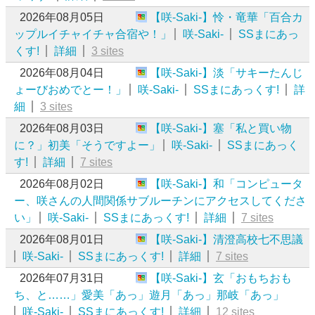
2026年08月05日
【咲-Saki-】怜・竜華「百合カ
ップルイチャイチャ合宿や！」
咲-Saki-
SSまにあっ
くす!
詳細
3 sites
2026年08月04日
【咲-Saki-】淡「サキーたんじ
ょーびおめでとー！」
咲-Saki-
SSまにあっくす!
詳
細
3 sites
2026年08月03日
【咲-Saki-】塞「私と買い物
に？」初美「そうですよー」
咲-Saki-
SSまにあっく
す!
詳細
7 sites
2026年08月02日
【咲-Saki-】和「コンピュータ
ー、咲さんの人間関係サブルーチンにアクセスしてくださ
い」
咲-Saki-
SSまにあっくす!
詳細
7 sites
2026年08月01日
【咲-Saki-】清澄高校七不思議
咲-Saki-
SSまにあっくす!
詳細
7 sites
2026年07月31日
【咲-Saki-】玄「おもちおも
ち、と……」愛美「あっ」遊月「あっ」那岐「あっ」
咲-Saki-
SSまにあっくす!
詳細
12 sites