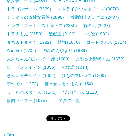
名探偵コナン (4339)
STEINS;GATE (4116)
ドラゴンボール (3329)
ストライクウィッチーズ (3076)
ジョジョの奇妙な冒険 (2895)
機動戦士ガンダム (2437)
インフィニット・ストラトス (2350)
有名人 (2223)
ドラえもん (2159)
遊戯王 (2136)
その他 (1982)
まちカドまぞく (1982)
動物 (1870)
コードギアス (1714)
Another (1702)
のんのんびより (1689)
人外ちゃん/モンスター娘 (1680)
月刊少女野崎くん (1672)
ローゼンメイデン (1395)
化物語 (1314)
きんいろモザイク (1304)
けものフレンズ (1300)
事件です (1272)
笑ゥせぇるすまん (1154)
リトルバスターズ! (1145)
ワンピース (1129)
仮面ライダー (1075)
→ 全タグ一覧
↑ Top