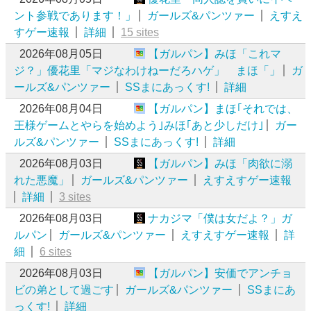
ント参戦であります！」
ガールズ&パンツァー
えすえ
すゲー速報
詳細
15 sites
2026年08月05日
【ガルパン】みほ「これマ
ジ？」優花里「マジなわけねーだろハゲ」 まほ「」
ガ
ールズ&パンツァー
SSまにあっくす!
詳細
2026年08月04日
【ガルパン】まほ｢それでは、
王様ゲームとやらを始めよう｣みほ｢あと少しだけ｣
ガー
ルズ&パンツァー
SSまにあっくす!
詳細
2026年08月03日
【ガルパン】みほ「肉欲に溺
れた悪魔」
ガールズ&パンツァー
えすえすゲー速報
詳細
3 sites
2026年08月03日
ナカジマ「僕は女だよ？」ガ
ルパン
ガールズ&パンツァー
えすえすゲー速報
詳
細
6 sites
2026年08月03日
【ガルパン】安価でアンチョ
ビの弟として過ごす
ガールズ&パンツァー
SSまにあ
っくす!
詳細