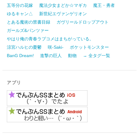
五等分の花嫁
魔法少女まどか☆マギカ
魔王・勇者
ゆるキャン△
新世紀エヴァンゲリオン
とある魔術の禁書目録
ガヴリールドロップアウト
ガールズ&パンツァー
やはり俺の青春ラブコメはまちがっている。
涼宮ハルヒの憂鬱
咲-Saki-
ポケットモンスター
BanG Dream!
進撃の巨人
動物
→ 全タグ一覧
アプリ