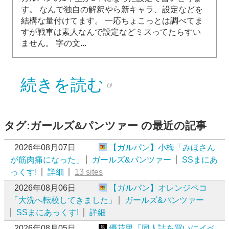
す。 なんで独自の解釈やら新キャラ、設定などを
結構な量付けてます。 一応ちょこっとは調べてま
すが戦車は素人なんで設定などミスってたらすい
ません。 字の文...
続きを読む
タグ:ガールズ&パンツァー の最近の記事
2026年08月07日
【ガルパン】小梅「みほさん
が筋肉痛になった」
ガールズ&パンツァー
SSまにあ
っくす!
詳細
13 sites
2026年08月06日
【ガルパン】オレンジペコ
「大洗へ転校してきました」
ガールズ&パンツァー
SSまにあっくす!
詳細
2026年08月05日
優花里「同人誌を買いにイベ