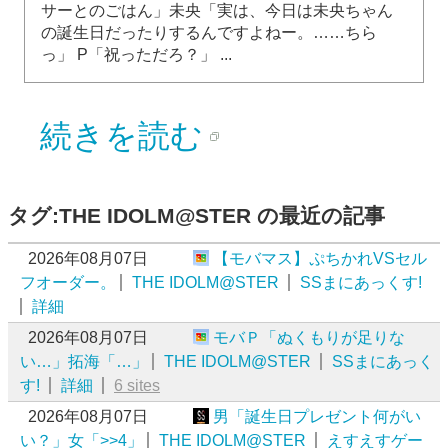
サーとのごはん」未央「実は、今日は未央ちゃん
の誕生日だったりするんですよねー。……ちら
っ」 P「祝っただろ？」 ...
続きを読む
タグ:THE IDOLM@STER の最近の記事
2026年08月07日
【モバマス】ぷちかれVSセル
フオーダー。
THE IDOLM@STER
SSまにあっくす!
詳細
2026年08月07日
モバＰ「ぬくもりが足りな
い…」拓海「…」
THE IDOLM@STER
SSまにあっく
す!
詳細
6 sites
2026年08月07日
男「誕生日プレゼント何がい
い？」女「>>4」
THE IDOLM@STER
えすえすゲー