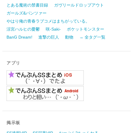
とある魔術の禁書目録
ガヴリールドロップアウト
ガールズ&パンツァー
やはり俺の青春ラブコメはまちがっている。
涼宮ハルヒの憂鬱
咲-Saki-
ポケットモンスター
BanG Dream!
進撃の巨人
動物
→ 全タグ一覧
アプリ
掲示板
SS速報VIP
SS深夜VIP
おーぷん2ちゃんねる