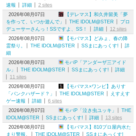
速報
詳細
2 sites
2026年08月07日
【デレマス】和久井留美「夢
を作って、いつか遊んで」
THE IDOLM@STER
プロ
デューサーさんっ！SSですよ、SS！
詳細
12 sites
2026年08月07日
【モバマス】どみょ、春の降
霊祭り。
THE IDOLM@STER
SSまにあっくす!
詳
細
2026年08月07日
モバP「アンダーザ三アイド
ル」
THE IDOLM@STER
SSまにあっくす!
詳細
11 sites
2026年08月07日
【モバマス×ワンピ】ありす
「パンクハザード？」
THE IDOLM@STER
えすえす
ゲー速報
詳細
6 sites
2026年08月07日
モバP「泣き虫ユッキ」
THE
IDOLM@STER
SSまにあっくす!
詳細
13 sites
2026年08月07日
【モバマス】810プロ屋内水た
まり警報。
THE IDOLM@STER
SSまにあっくす!