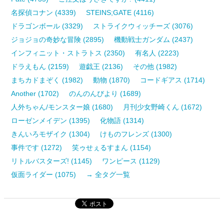
名探偵コナン (4339)
STEINS;GATE (4116)
ドラゴンボール (3329)
ストライクウィッチーズ (3076)
ジョジョの奇妙な冒険 (2895)
機動戦士ガンダム (2437)
インフィニット・ストラトス (2350)
有名人 (2223)
ドラえもん (2159)
遊戯王 (2136)
その他 (1982)
まちカドまぞく (1982)
動物 (1870)
コードギアス (1714)
Another (1702)
のんのんびより (1689)
人外ちゃん/モンスター娘 (1680)
月刊少女野崎くん (1672)
ローゼンメイデン (1395)
化物語 (1314)
きんいろモザイク (1304)
けものフレンズ (1300)
事件です (1272)
笑ゥせぇるすまん (1154)
リトルバスターズ! (1145)
ワンピース (1129)
仮面ライダー (1075)
→ 全タグ一覧