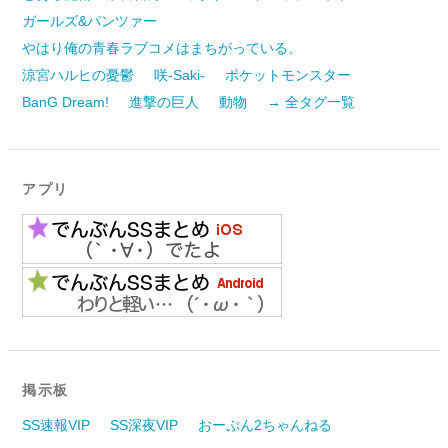
ガールズ&パンツァー
やはり俺の青春ラブコメはまちがっている。
涼宮ハルヒの憂鬱
咲-Saki-
ポケットモンスター
BanG Dream!
進撃の巨人
動物
→ 全タグ一覧
アプリ
掲示板
SS速報VIP
SS深夜VIP
おーぷん2ちゃんねる