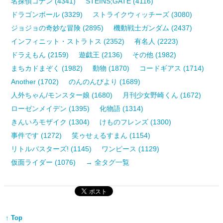
名探偵コナン (4341)
STEINS;GATE (4116)
ドラゴンボール (3329)
ストライクウィッチーズ (3080)
ジョジョの奇妙な冒険 (2895)
機動戦士ガンダム (2437)
インフィニット・ストラトス (2352)
有名人 (2223)
ドラえもん (2159)
遊戯王 (2136)
その他 (1982)
まちカドまぞく (1982)
動物 (1870)
コードギアス (1714)
Another (1702)
のんのんびより (1689)
人外ちゃん/モンスター娘 (1680)
月刊少女野崎くん (1672)
ローゼンメイデン (1395)
化物語 (1314)
きんいろモザイク (1304)
けものフレンズ (1300)
事件です (1272)
笑ゥせぇるすまん (1154)
リトルバスターズ! (1145)
ワンピース (1129)
仮面ライダー (1076)
→ 全タグ一覧
↑ Top