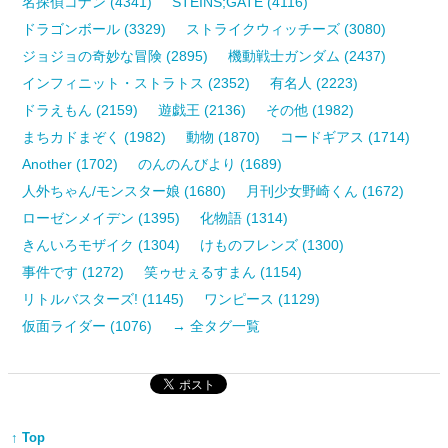
名探偵コナン (4341)
STEINS;GATE (4116)
ドラゴンボール (3329)
ストライクウィッチーズ (3080)
ジョジョの奇妙な冒険 (2895)
機動戦士ガンダム (2437)
インフィニット・ストラトス (2352)
有名人 (2223)
ドラえもん (2159)
遊戯王 (2136)
その他 (1982)
まちカドまぞく (1982)
動物 (1870)
コードギアス (1714)
Another (1702)
のんのんびより (1689)
人外ちゃん/モンスター娘 (1680)
月刊少女野崎くん (1672)
ローゼンメイデン (1395)
化物語 (1314)
きんいろモザイク (1304)
けものフレンズ (1300)
事件です (1272)
笑ゥせぇるすまん (1154)
リトルバスターズ! (1145)
ワンピース (1129)
仮面ライダー (1076)
→ 全タグ一覧
↑ Top