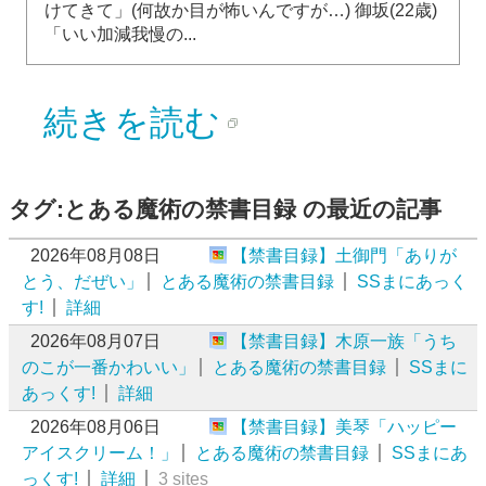
けてきて」(何故か目が怖いんですが…) 御坂(22歳)
「いい加減我慢の...
続きを読む
タグ:とある魔術の禁書目録 の最近の記事
2026年08月08日
【禁書目録】土御門「ありが
とう、だぜい」
とある魔術の禁書目録
SSまにあっく
す!
詳細
2026年08月07日
【禁書目録】木原一族「うち
のこが一番かわいい」
とある魔術の禁書目録
SSまに
あっくす!
詳細
2026年08月06日
【禁書目録】美琴「ハッピー
アイスクリーム！」
とある魔術の禁書目録
SSまにあ
っくす!
詳細
3 sites