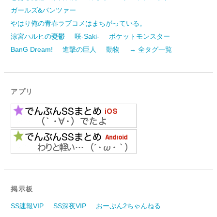
ガールズ&パンツァー
やはり俺の青春ラブコメはまちがっている。
涼宮ハルヒの憂鬱
咲-Saki-
ポケットモンスター
BanG Dream!
進撃の巨人
動物
→ 全タグ一覧
アプリ
掲示板
SS速報VIP
SS深夜VIP
おーぷん2ちゃんねる