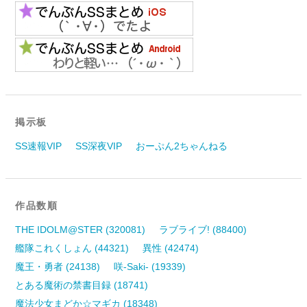
掲示板
SS速報VIP
SS深夜VIP
おーぷん2ちゃんねる
作品数順
THE IDOLM@STER (320081)
ラブライブ! (88400)
艦隊これくしょん (44321)
異性 (42474)
魔王・勇者 (24138)
咲-Saki- (19339)
とある魔術の禁書目録 (18741)
魔法少女まどか☆マギカ (18348)