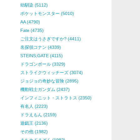
幼馴染 (5112)
ポケットモンスター (5010)
AA (4790)
Fate (4735)
ご注文はうさぎですか? (4411)
名探偵コナン (4339)
STEINS;GATE (4115)
ドラゴンボール (3329)
ストライクウィッチーズ (3074)
ジョジョの奇妙な冒険 (2895)
機動戦士ガンダム (2437)
インフィニット・ストラトス (2350)
有名人 (2223)
ドラえもん (2159)
遊戯王 (2136)
その他 (1982)
まちカドまぞく (1982)