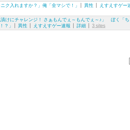
ンニク入れますか？」俺「全マシで！」
異性
えすえすゲー
漬けにチャレンジ！ さぁもんでぇ～もんでぇ～♪」 ぼく「ち
！？」
異性
えすえすゲー速報
詳細
3 sites