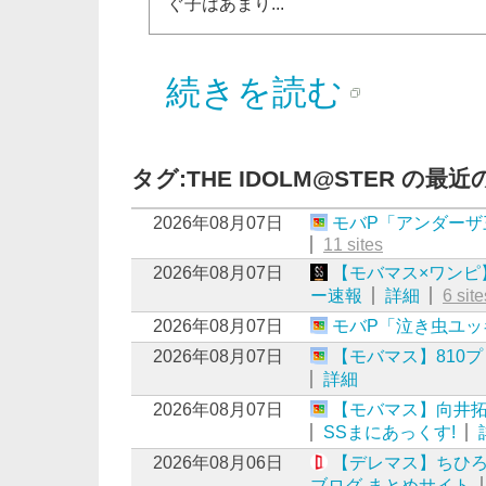
ぐ子はあまり...
続きを読む
タグ:THE IDOLM@STER の最
2026年08月07日
モバP「アンダーザ
11 sites
2026年08月07日
【モバマス×ワンピ
ー速報
詳細
6 site
2026年08月07日
モバP「泣き虫ユッ
2026年08月07日
【モバマス】810
詳細
2026年08月07日
【モバマス】向井拓海
SSまにあっくす!
2026年08月06日
【デレマス】ちひ
ブログ まとめサイト