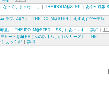
ってしまった...... 」
THE IDOLM@STER
あやめ速報-
sonラブホ編？」
THE IDOLM@STER
えすえすゲー速報
無理」
THE IDOLM@STER
SSまにあっくす!
詳細
12 
・モヒートを煽るPさんの話【ぷちかれシリーズ】
THE
まにあっくす!
詳細