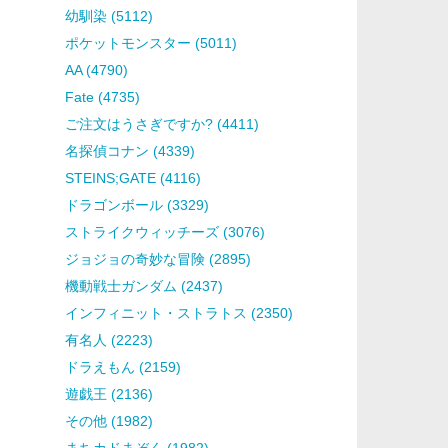
幼馴染 (5112)
ポケットモンスター (5011)
AA (4790)
Fate (4735)
ご注文はうさぎですか? (4411)
名探偵コナン (4339)
STEINS;GATE (4116)
ドラゴンボール (3329)
ストライクウィッチーズ (3076)
ジョジョの奇妙な冒険 (2895)
機動戦士ガンダム (2437)
インフィニット・ストラトス (2350)
有名人 (2223)
ドラえもん (2159)
遊戯王 (2136)
その他 (1982)
まちカドまぞく (1982)