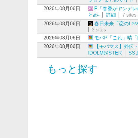
2026年08月06日
P「春香がヤンデレにな
とめ-
詳細
7 sites
2026年08月06日
春日未来「恋のLes
3 sites
2026年08月06日
モバP「これ」晴「
2026年08月06日
【モバマス】外伝
IDOLM@STER
SS
もっと探す