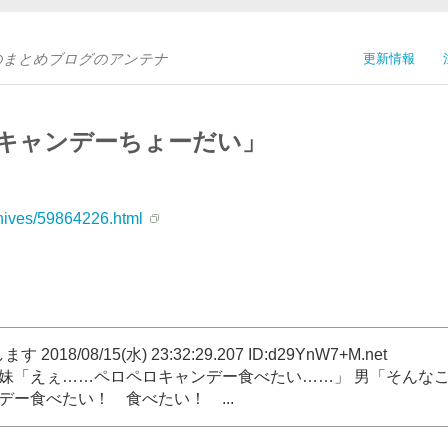
Sのまとめブログのアンテナ
更新情報
キャンデーちょーだい」
chives/59864226.html
/08/15(水) 23:32:29.207 ID:d29YnW7+M.net
 妹「えぇ……ペロペロキャンデー食べたい……」 男「そんな
ー食べたい！ 食べたい！ ...