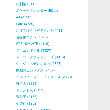
幼馴染 (5112)
ポケットモンスター (5011)
AA (4790)
Fate (4735)
ご注文はうさぎですか? (4411)
名探偵コナン (4339)
STEINS;GATE (4116)
ドラゴンボール (3329)
ストライクウィッチーズ (3076)
ジョジョの奇妙な冒険 (2895)
機動戦士ガンダム (2437)
インフィニット・ストラトス (2350)
有名人 (2223)
ドラえもん (2159)
遊戯王 (2136)
その他 (1982)
まちカドまぞく (1982)