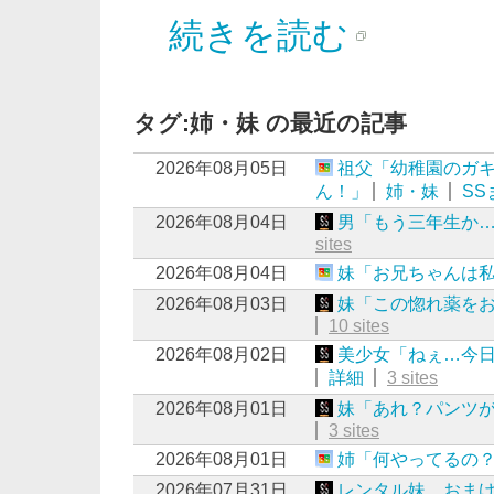
続きを読む
タグ:姉・妹 の最近の記事
2026年08月05日
祖父「幼稚園のガ
ん！」
姉・妹
SS
2026年08月04日
男「もう三年生か…
sites
2026年08月04日
妹「お兄ちゃんは
2026年08月03日
妹「この惚れ薬を
10 sites
2026年08月02日
美少女「ねぇ…今
詳細
3 sites
2026年08月01日
妹「あれ？パンツ
3 sites
2026年08月01日
姉「何やってるの
2026年07月31日
レンタル妹 おま