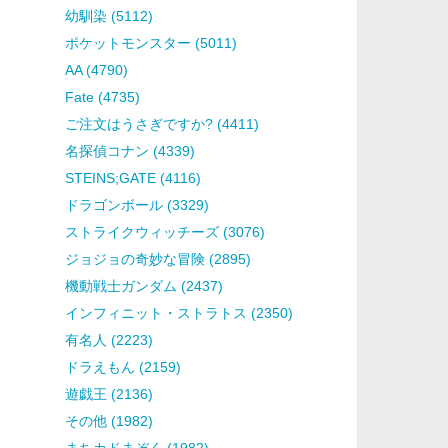
幼馴染 (5112)
ポケットモンスター (5011)
AA (4790)
Fate (4735)
ご注文はうさぎですか? (4411)
名探偵コナン (4339)
STEINS;GATE (4116)
ドラゴンボール (3329)
ストライクウィッチーズ (3076)
ジョジョの奇妙な冒険 (2895)
機動戦士ガンダム (2437)
インフィニット・ストラトス (2350)
有名人 (2223)
ドラえもん (2159)
遊戯王 (2136)
その他 (1982)
まちカドまぞく (1982)