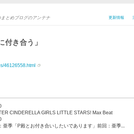
Sのまとめブログのアンテナ
更新情報
に付き合う」
ves/46126558.html
0
INDERELLA GIRLS LITTLE STARS! Max Beat
0
亜季「P殿とお付き合いしたいであります」前回：亜季...