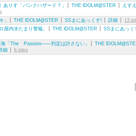
】ありす「パンクハザード？」
THE IDOLM@STER
えす
s
キ」
THE IDOLM@STER
SSまにあっくす!
詳細
13 si
プロ屋内水たまり警報。
THE IDOLM@STER
SSまにあっく
「The Passion――判定は許さない」
THE IDOLM@ST
詳細
6 sites