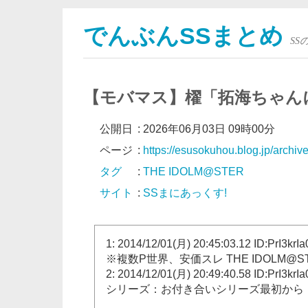
でんぶんSSまとめ
S
【モバマス】櫂「拓海ちゃん
公開日
:
2026年06月03日 09時00分
ページ
:
https://esusokuhou.blog.jp/archi
タグ
:
THE IDOLM@STER
サイト
:
SSまにあっくす!
1: 2014/12/01(月) 20:45:03.12 ID:PrI3krIa
※複数P世界、安価スレ THE IDOLM@STER C
2: 2014/12/01(月) 20:49:40.58 ID:PrI3krIa
シリーズ：お付き合いシリーズ最初から：