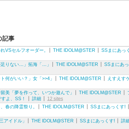
近の記事
れVSセルフオーダー。
THE IDOLM@STER
SSまにあっく
が足りない…」拓海「…」
THE IDOLM@STER
SSまにあっ
ト何がいい？」女「>>4」
THE IDOLM@STER
えすえす
井留美「夢を作って、いつか遊んで」
THE IDOLM@STER
ですよ、SS！
詳細
12 sites
ょ、春の降霊祭り。
THE IDOLM@STER
SSまにあっくす!
三アイドル」
THE IDOLM@STER
SSまにあっくす!
詳