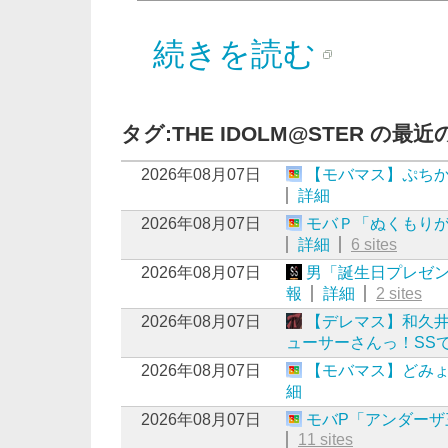
続きを読む
タグ:THE IDOLM@STER の最
2026年08月07日
【モバマス】ぷちか
詳細
2026年08月07日
モバＰ「ぬくもり
詳細
6 sites
2026年08月07日
男「誕生日プレゼン
報
詳細
2 sites
2026年08月07日
【デレマス】和久
ューサーさんっ！SS
2026年08月07日
【モバマス】どみ
細
2026年08月07日
モバP「アンダーザ
11 sites