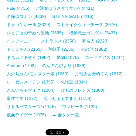
Fate (4735)
ご注文はうさぎですか? (4411)
名探偵コナン (4339)
STEINS;GATE (4116)
ドラゴンボール (3329)
ストライクウィッチーズ (3076)
ジョジョの奇妙な冒険 (2895)
機動戦士ガンダム (2437)
インフィニット・ストラトス (2350)
有名人 (2223)
ドラえもん (2159)
遊戯王 (2136)
その他 (1982)
まちカドまぞく (1982)
動物 (1870)
コードギアス (1714)
Another (1702)
のんのんびより (1689)
人外ちゃん/モンスター娘 (1680)
月刊少女野崎くん (1672)
ローゼンメイデン (1395)
化物語 (1314)
きんいろモザイク (1304)
けものフレンズ (1300)
事件です (1272)
笑ゥせぇるすまん (1154)
リトルバスターズ! (1145)
ワンピース (1129)
仮面ライダー (1075)
→ 全タグ一覧