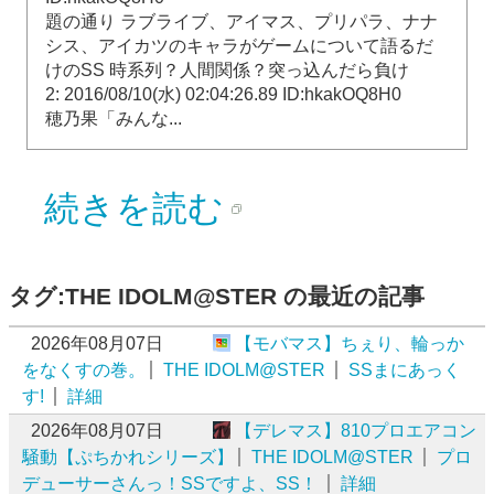
題の通り ラブライブ、アイマス、プリパラ、ナナ
シス、アイカツのキャラがゲームについて語るだ
けのSS 時系列？人間関係？突っ込んだら負け
2: 2016/08/10(水) 02:04:26.89 ID:hkakOQ8H0
穂乃果「みんな...
続きを読む
タグ:THE IDOLM@STER の最近の記事
2026年08月07日
【モバマス】ちぇり、輪っか
をなくすの巻。
THE IDOLM@STER
SSまにあっく
す!
詳細
2026年08月07日
【デレマス】810プロエアコン
騒動【ぷちかれシリーズ】
THE IDOLM@STER
プロ
デューサーさんっ！SSですよ、SS！
詳細