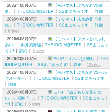
2026年08月07日
【モバマス】ぷちかれVS献
血。
THE IDOLM@STER
SSまにあっくす!
詳細
2026年08月07日
【ミリマス】未来静香「採
集」
THE IDOLM@STER
SSまにあっくす!
詳細
8 sites
2026年08月07日
【モバマス】ファンとのふれ
あい！ 向井拓海編
THE IDOLM@STER
SSまにあっ
くす!
詳細
5 sites
2026年08月07日
モバP「オネエと姉御」
THE
IDOLM@STER
SSまにあっくす!
詳細
12 sites
2026年08月07日
【モバマス】ぷちかれVSセル
フオーダー。
THE IDOLM@STER
SSまにあっくす!
詳細
2026年08月07日
モバＰ「ぬくもりが足りな
い…」拓海「…」
THE IDOLM@STER
SSまにあっく
す!
詳細
6 sites
2026年08月07日
【デレマス】和久井留美「夢