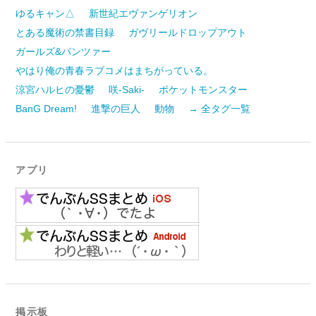
ゆるキャン△
新世紀エヴァンゲリオン
とある魔術の禁書目録
ガヴリールドロップアウト
ガールズ&パンツァー
やはり俺の青春ラブコメはまちがっている。
涼宮ハルヒの憂鬱
咲-Saki-
ポケットモンスター
BanG Dream!
進撃の巨人
動物
→ 全タグ一覧
アプリ
掲示板