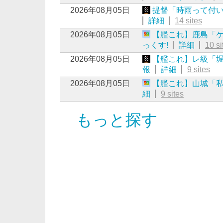
2026年08月05日
提督「時雨って付い
詳細
14 sites
2026年08月05日
【艦これ】鹿島「
っくす!
詳細
10 si
2026年08月05日
【艦これ】レ級「
報
詳細
9 sites
2026年08月05日
【艦これ】山城「
細
9 sites
もっと探す