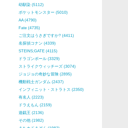
幼馴染 (5112)
ポケットモンスター (5010)
AA (4790)
Fate (4735)
ご注文はうさぎですか? (4411)
名探偵コナン (4339)
STEINS;GATE (4115)
ドラゴンボール (3329)
ストライクウィッチーズ (3074)
ジョジョの奇妙な冒険 (2895)
機動戦士ガンダム (2437)
インフィニット・ストラトス (2350)
有名人 (2223)
ドラえもん (2159)
遊戯王 (2136)
その他 (1982)
まちカドまぞく (1982)