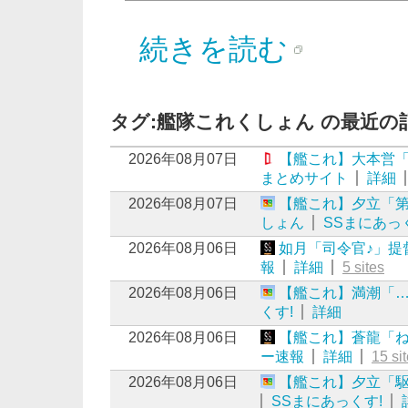
続きを読む
タグ:艦隊これくしょん の最近の
2026年08月07日
【艦これ】大本営
まとめサイト
詳細
2026年08月07日
【艦これ】夕立「
しょん
SSまにあっ
2026年08月06日
如月「司令官♪」提
報
詳細
5 sites
2026年08月06日
【艦これ】満潮「…
くす!
詳細
2026年08月06日
【艦これ】蒼龍「ね
ー速報
詳細
15 si
2026年08月06日
【艦これ】夕立「
SSまにあっくす!