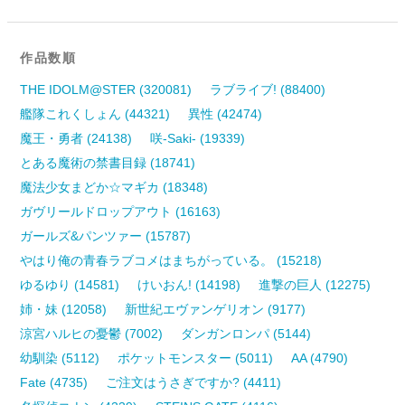
作品数順
THE IDOLM@STER (320081)
ラブライブ! (88400)
艦隊これくしょん (44321)
異性 (42474)
魔王・勇者 (24138)
咲-Saki- (19339)
とある魔術の禁書目録 (18741)
魔法少女まどか☆マギカ (18348)
ガヴリールドロップアウト (16163)
ガールズ&パンツァー (15787)
やはり俺の青春ラブコメはまちがっている。 (15218)
ゆるゆり (14581)
けいおん! (14198)
進撃の巨人 (12275)
姉・妹 (12058)
新世紀エヴァンゲリオン (9177)
涼宮ハルヒの憂鬱 (7002)
ダンガンロンパ (5144)
幼馴染 (5112)
ポケットモンスター (5011)
AA (4790)
Fate (4735)
ご注文はうさぎですか? (4411)