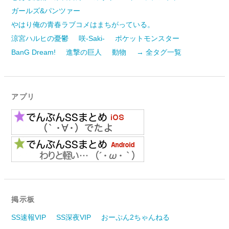
ガールズ&パンツァー
やはり俺の青春ラブコメはまちがっている。
涼宮ハルヒの憂鬱
咲-Saki-
ポケットモンスター
BanG Dream!
進撃の巨人
動物
→ 全タグ一覧
アプリ
掲示板
SS速報VIP
SS深夜VIP
おーぷん2ちゃんねる