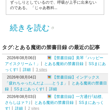
ずっしりとしているので、呼吸が上手に出来ない
のである。 「じゃあ教科...
続きを読む
タグ:とある魔術の禁書目録 の最近の記事
2026年08月06日
【禁書目録】美琴「ハッピー
アイスクリーム！」
とある魔術の禁書目録
SSまにあ
っくす!
詳細
3 sites
2026年08月04日
【禁書目録】インデックス
「疲れちゃったんだよ……とうま」
とある魔術の禁書目
録
SSまにあっくす!
詳細
2026年08月03日
【禁書目録】一方通行｢結標、
さらしはァ？｣
とある魔術の禁書目録
SSまにあっく
す!
詳細
2 sites