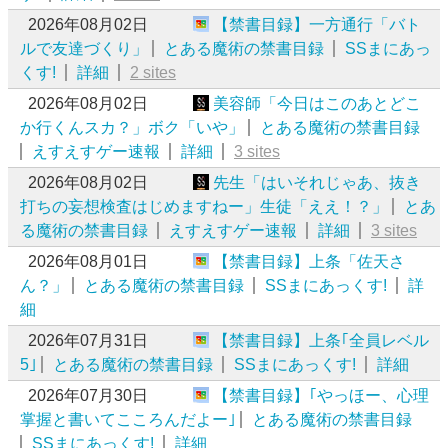
2026年08月02日
【禁書目録】一方通行「バト
ルで友達づくり」
とある魔術の禁書目録
SSまにあっ
くす!
詳細
2 sites
2026年08月02日
美容師「今日はこのあとどこ
か行くんスカ？」ボク「いや」
とある魔術の禁書目録
えすえすゲー速報
詳細
3 sites
2026年08月02日
先生「はいそれじゃあ、抜き
打ちの妄想検査はじめますねー」生徒「ええ！？」
とあ
る魔術の禁書目録
えすえすゲー速報
詳細
3 sites
2026年08月01日
【禁書目録】上条「佐天さ
ん？」
とある魔術の禁書目録
SSまにあっくす!
詳
細
2026年07月31日
【禁書目録】上条｢全員レベル
5｣
とある魔術の禁書目録
SSまにあっくす!
詳細
2026年07月30日
【禁書目録】｢やっほー、心理
掌握と書いてこころんだよー｣
とある魔術の禁書目録
SSまにあっくす!
詳細