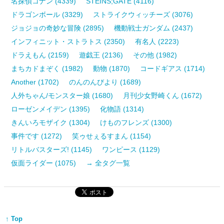
名探偵コナン (4339)
STEINS;GATE (4116)
ドラゴンボール (3329)
ストライクウィッチーズ (3076)
ジョジョの奇妙な冒険 (2895)
機動戦士ガンダム (2437)
インフィニット・ストラトス (2350)
有名人 (2223)
ドラえもん (2159)
遊戯王 (2136)
その他 (1982)
まちカドまぞく (1982)
動物 (1870)
コードギアス (1714)
Another (1702)
のんのんびより (1689)
人外ちゃん/モンスター娘 (1680)
月刊少女野崎くん (1672)
ローゼンメイデン (1395)
化物語 (1314)
きんいろモザイク (1304)
けものフレンズ (1300)
事件です (1272)
笑ゥせぇるすまん (1154)
リトルバスターズ! (1145)
ワンピース (1129)
仮面ライダー (1075)
→ 全タグ一覧
↑ Top