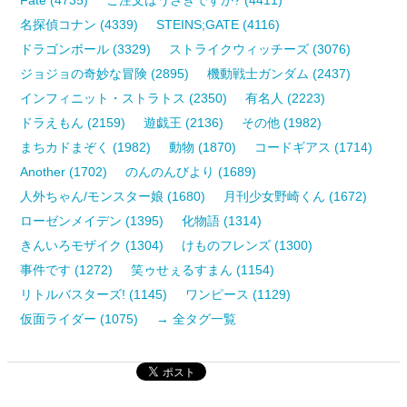
名探偵コナン (4339)
STEINS;GATE (4116)
ドラゴンボール (3329)
ストライクウィッチーズ (3076)
ジョジョの奇妙な冒険 (2895)
機動戦士ガンダム (2437)
インフィニット・ストラトス (2350)
有名人 (2223)
ドラえもん (2159)
遊戯王 (2136)
その他 (1982)
まちカドまぞく (1982)
動物 (1870)
コードギアス (1714)
Another (1702)
のんのんびより (1689)
人外ちゃん/モンスター娘 (1680)
月刊少女野崎くん (1672)
ローゼンメイデン (1395)
化物語 (1314)
きんいろモザイク (1304)
けものフレンズ (1300)
事件です (1272)
笑ゥせぇるすまん (1154)
リトルバスターズ! (1145)
ワンピース (1129)
仮面ライダー (1075)
→ 全タグ一覧