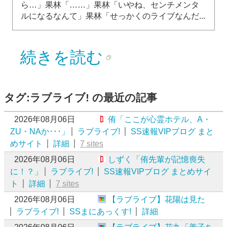
ら…」果林「……」果林「いやね、センチメンタ
ルになるなんて」果林「せっかくのライブなんだ...
続きを読む
タグ:ラブライブ! の最近の記事
2026年08月06日
侑「ここが心霊ホテル、A・
ZU・NAか･･･」
ラブライブ!
SS速報VIPブログ まと
めサイト
詳細
7 sites
2026年08月06日
しずく「侑先輩が記憶喪失
に！？」
ラブライブ!
SS速報VIPブログ まとめサイ
ト
詳細
7 sites
2026年08月06日
【ラブライブ】花陽は見た
ラブライブ!
SSまにあっくす!
詳細