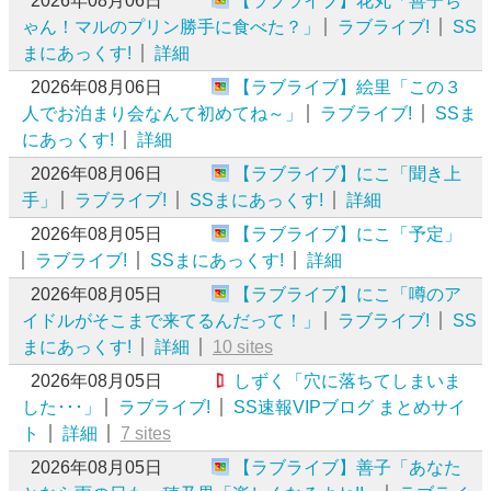
2026年08月06日
【ラブライブ】花丸「善子ち
ゃん！マルのプリン勝手に食べた？」
ラブライブ!
SS
まにあっくす!
詳細
2026年08月06日
【ラブライブ】絵里「この３
人でお泊まり会なんて初めてね～」
ラブライブ!
SSま
にあっくす!
詳細
2026年08月06日
【ラブライブ】にこ「聞き上
手」
ラブライブ!
SSまにあっくす!
詳細
2026年08月05日
【ラブライブ】にこ「予定」
ラブライブ!
SSまにあっくす!
詳細
2026年08月05日
【ラブライブ】にこ「噂のア
イドルがそこまで来てるんだって！」
ラブライブ!
SS
まにあっくす!
詳細
10 sites
2026年08月05日
しずく「穴に落ちてしまいま
した･･･」
ラブライブ!
SS速報VIPブログ まとめサイ
ト
詳細
7 sites
2026年08月05日
【ラブライブ】善子「あなた