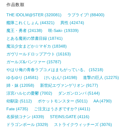
作品数順
THE IDOLM@STER (320081)
ラブライブ! (88400)
艦隊これくしょん (44321)
異性 (42474)
魔王・勇者 (24138)
咲-Saki- (19339)
とある魔術の禁書目録 (18741)
魔法少女まどか☆マギカ (18348)
ガヴリールドロップアウト (16163)
ガールズ&パンツァー (15787)
やはり俺の青春ラブコメはまちがっている。 (15218)
ゆるゆり (14581)
けいおん! (14198)
進撃の巨人 (12275)
姉・妹 (12058)
新世紀エヴァンゲリオン (9177)
涼宮ハルヒの憂鬱 (7002)
ダンガンロンパ (5144)
幼馴染 (5112)
ポケットモンスター (5011)
AA (4790)
Fate (4735)
ご注文はうさぎですか? (4411)
名探偵コナン (4339)
STEINS;GATE (4116)
ドラゴンボール (3329)
ストライクウィッチーズ (3076)