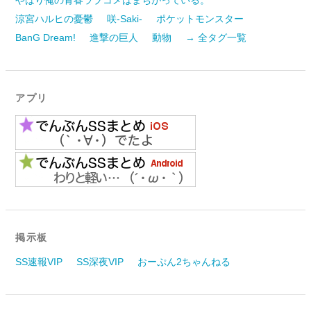
涼宮ハルヒの憂鬱
咲-Saki-
ポケットモンスター
BanG Dream!
進撃の巨人
動物
→ 全タグ一覧
アプリ
掲示板
SS速報VIP
SS深夜VIP
おーぷん2ちゃんねる