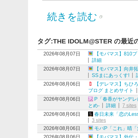
続きを読む
タグ:THE IDOLM@STER の最
2026年08月07日
【モバマス】810
詳細
2026年08月07日
【モバマス】向井拓海
SSまにあっくす!
2026年08月06日
【デレマス】ちひ
ブログ まとめサイト
2026年08月06日
P「春香がヤンデレにな
とめ-
詳細
7 sites
2026年08月06日
春日未来「恋のLes
3 sites
2026年08月06日
モバP「これ」晴「
2026年08月06日
【モバマス】外伝