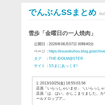
でんぶんSSまとめ
S
雪歩「金曜日の一人焼肉」
公開日
:
2026年06月07日 00時40分
ページ
:
https://esusokuhou.blog.jp/archi
タグ
:
THE IDOLM@STER
サイト
:
SSまにあっくす!
1: 2013/10/25(金) 18:55:03.56
店員「いらっしゃいませ」 ＼いらっしゃ
店員「は、はい、かしこまりました。カウ
ールドロップア...