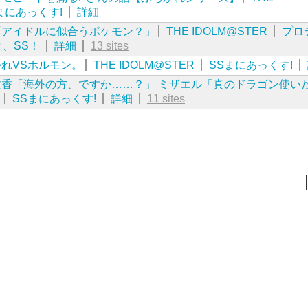
まにあっくす!
詳細
「アイドルに似合うポケモン？」
THE IDOLM@STER
プロ
、SS！
詳細
13 sites
れVSホルモン。
THE IDOLM@STER
SSまにあっくす!
香「海外の方、ですか……？」 ミザエル「真のドラゴン使い
SSまにあっくす!
詳細
11 sites