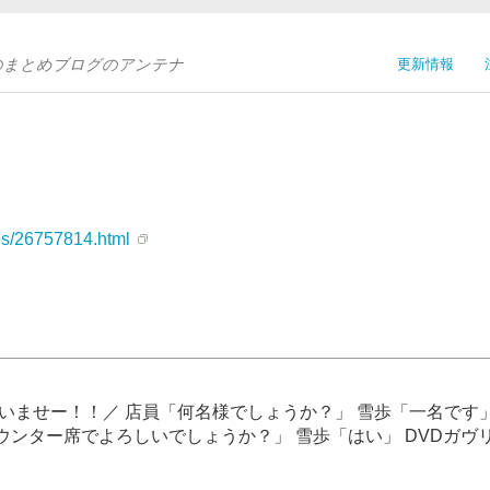
Sのまとめブログのアンテナ
更新情報
ves/26757814.html
いませー！！／ 店員「何名様でしょうか？」 雪歩「一名です
ンター席でよろしいでしょうか？」 雪歩「はい」 DVDガヴ