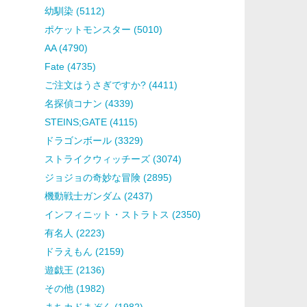
幼馴染 (5112)
ポケットモンスター (5010)
AA (4790)
Fate (4735)
ご注文はうさぎですか? (4411)
名探偵コナン (4339)
STEINS;GATE (4115)
ドラゴンボール (3329)
ストライクウィッチーズ (3074)
ジョジョの奇妙な冒険 (2895)
機動戦士ガンダム (2437)
インフィニット・ストラトス (2350)
有名人 (2223)
ドラえもん (2159)
遊戯王 (2136)
その他 (1982)
まちカドまぞく (1982)