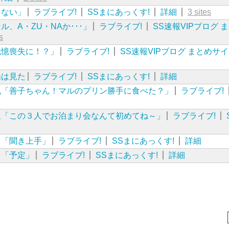
くない」
ラブライブ!
SSまにあっくす!
詳細
3 sites
、A・ZU・NAか･･･」
ラブライブ!
SS速報VIPブログ 
s
記憶喪失に！？」
ラブライブ!
SS速報VIPブログ まとめサ
陽は見た
ラブライブ!
SSまにあっくす!
詳細
丸「善子ちゃん！マルのプリン勝手に食べた？」
ラブライブ!
里「この３人でお泊まり会なんて初めてね～」
ラブライブ!
こ「聞き上手」
ラブライブ!
SSまにあっくす!
詳細
こ「予定」
ラブライブ!
SSまにあっくす!
詳細