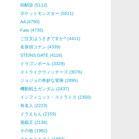
幼馴染 (5112)
ポケットモンスター (5011)
AA (4790)
Fate (4735)
ご注文はうさぎですか? (4411)
名探偵コナン (4339)
STEINS;GATE (4116)
ドラゴンボール (3329)
ストライクウィッチーズ (3076)
ジョジョの奇妙な冒険 (2895)
機動戦士ガンダム (2437)
インフィニット・ストラトス (2350)
有名人 (2223)
ドラえもん (2159)
遊戯王 (2136)
その他 (1982)
まちカドまぞく (1982)