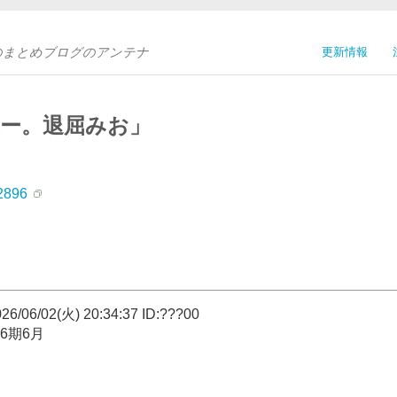
Sのまとめブログのアンテナ
更新情報
ねー。退屈みお」
32896
/02(火) 20:34:37 ID:???00
6期6月