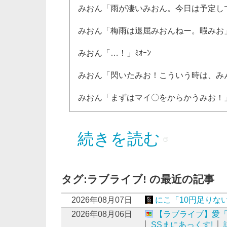
みおん「雨が凄いみおん。今日は予定し
みおん「梅雨は退屈みおんねー。暇みお
みおん「…！」ﾐｵｰﾝ
みおん「閃いたみお！こういう時は、み
みおん「まずはマイ〇をからかうみお！
続きを読む
タグ:ラブライブ! の最近の記事
2026年08月07日
にこ「10円足りな
2026年08月06日
【ラブライブ】愛「
SSまにあっくす!