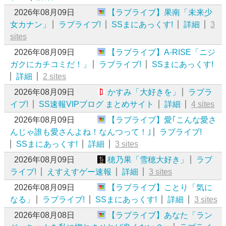
2026年08月09日
【ラブライブ】果南「未来少
女カナン」
ラブライブ!
SSまにあっくす!
詳細
3
sites
2026年08月09日
【ラブライブ】A-RISE「ニジ
ガクにカチコミだ！」
ラブライブ!
SSまにあっくす!
詳細
2 sites
2026年08月09日
かすみ「大好きを」
ラブラ
イブ!
SS速報VIPブログ まとめサイト
詳細
4 sites
2026年08月09日
【ラブライブ】愛｢こんな愛さ
んじゃ誰も愛さんよね！なんつって！｣
ラブライブ!
SSまにあっくす!
詳細
3 sites
2026年08月09日
穂乃果「雪穂大好き」
ラブ
ライブ!
えすえすゲー速報
詳細
3 sites
2026年08月09日
【ラブライブ】ことり「気に
なる」
ラブライブ!
SSまにあっくす!
詳細
3 sites
2026年08月08日
【ラブライブ】あなた「ラン