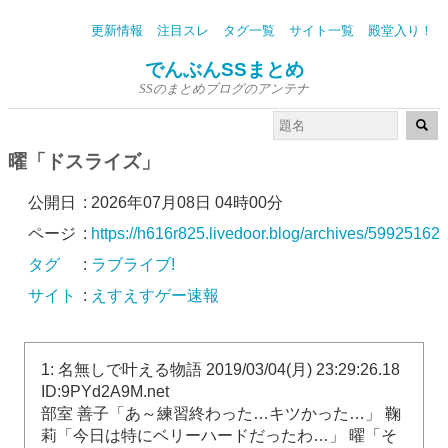
更新情報
注目スレ
タグ一覧
サイト一覧
殿堂入り！
でんぶんSSまとめ
SSのまとめブログのアンテナ
曜「ドスライズ」
公開日
:
2026年07月08日 04時00分
ページ
:
https://h616r825.livedoor.blog/archives/59925162.
タグ
:
ラブライブ!
サイト
:
えすえすゲー速報
1: 名無しで叶える物語 2019/03/04(月) 23:29:26.18
ID:9PYd2A9M.net
部室 善子「あ～練習終わった…キツかった…」 鞠
莉「今日は特にベリーハードだったわ…」 曜「そ