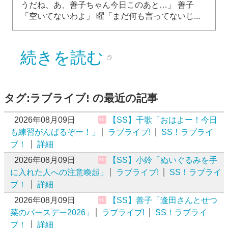
うだね、あ、善子ちゃん今日このあと…」 善子
「空いてないわよ」 曜「まだ何も言ってないじ...
続きを読む
タグ:ラブライブ! の最近の記事
2026年08月09日
【SS】千歌「おはよー！今日
も練習がんばるぞー！」
ラブライブ!
SS！ラブライ
ブ！
詳細
2026年08月09日
【SS】小鈴「ぬいぐるみを手
に入れた人への注意喚起」
ラブライブ!
SS！ラブライ
ブ！
詳細
2026年08月09日
【SS】善子「逢田さんとせつ
菜のバースデー2026」
ラブライブ!
SS！ラブライ
ブ！
詳細