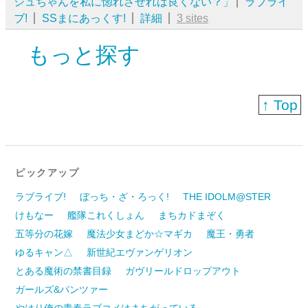
ジュちゃんを私に惚れさせれば良くない？」
ラブライ
ブ!
SSまにあっくす!
詳細
3 sites
もっと探す
↑ Top
ピックアップ
ラブライブ!
ぼっち・ざ・ろっく!
THE IDOLM@STER
けもなー
艦隊これくしょん
まちカドまぞく
五等分の花嫁
魔法少女まどか☆マギカ
魔王・勇者
ゆるキャン△
新世紀エヴァンゲリオン
とある魔術の禁書目録
ガヴリールドロップアウト
ガールズ&パンツァー
やはり俺の青春ラブコメはまちがっている。