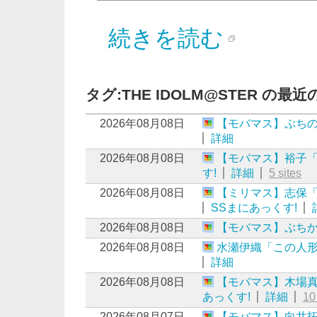
続きを読む
タグ:THE IDOLM@STER の最
2026年08月08日
【モバマス】ぷち
詳細
2026年08月08日
【モバマス】裕子
す!
詳細
5 sites
2026年08月08日
【ミリマス】志保
SSまにあっくす!
2026年08月08日
【モバマス】ぷちかれ
2026年08月08日
水瀬伊織「この人
詳細
2026年08月08日
【モバマス】木場
あっくす!
詳細
10
2026年08月07日
【モバマス】向井拓海