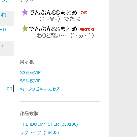
アプリ
す!
ER
？」
掲示板
SS速報VIP
SS深夜VIP
↑ Top
おーぷん2ちゃんねる
作品数順
THE IDOLM@STER (320100)
ラブライブ! (88403)