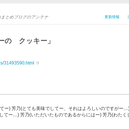
Sのまとめブログのアンテナ
更新情報
ーの クッキー」
ves/31493590.html
てー) 芳乃(とても美味でしてー、それはよろしいのですがー…
してー…) 芳乃(いただいたものであるからにはー) 芳乃(わたく