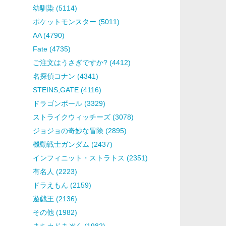
幼馴染 (5114)
ポケットモンスター (5011)
AA (4790)
Fate (4735)
ご注文はうさぎですか? (4412)
名探偵コナン (4341)
STEINS;GATE (4116)
ドラゴンボール (3329)
ストライクウィッチーズ (3078)
ジョジョの奇妙な冒険 (2895)
機動戦士ガンダム (2437)
インフィニット・ストラトス (2351)
有名人 (2223)
ドラえもん (2159)
遊戯王 (2136)
その他 (1982)
まちカドまぞく (1982)