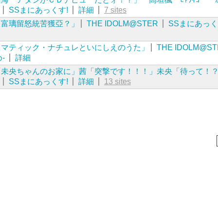
SSまにあっくす!
詳細
7 sites
「富璃留怒統苦獲亞？」
THE IDOLM@STER
SSまにあっく
ロマティック・ナチュレといにしえのうた」
THE IDOLM@ST
-
詳細
「未央ちゃんのお家に」茜「突撃です！！！」未央「待って！
SSまにあっくす!
詳細
13 sites