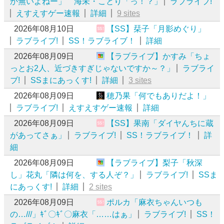
か無いよねー」 海未・ことり「っ！？」
ラブライブ!
えすえすゲー速報
詳細
9 sites
2026年08月10日
【SS】栞子「月影めぐり」
ラブライブ!
SS！ラブライブ！
詳細
2026年08月09日
【ラブライブ】かすみ「ちょ
っとお2人、近づきすぎじゃないですか～？」
ラブライ
ブ!
SSまにあっくす!
詳細
3 sites
2026年08月09日
穂乃果「何でもありだよ！」
ラブライブ!
えすえすゲー速報
詳細
2026年08月09日
【SS】果南「ダイヤんちに蔵
があってさぁ」
ラブライブ!
SS！ラブライブ！
詳
細
2026年08月09日
【ラブライブ】梨子「秋深
し」花丸「隣は何を、する人ぞ？」
ラブライブ!
SSま
にあっくす!
詳細
2 sites
2026年08月09日
ポルカ「麻衣ちゃんいつも
の…///」ｷﾞ〇ｷﾞ〇麻衣「……はぁ」
ラブライブ!
SS！