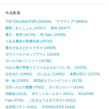
作品数順
THE IDOLM@STER (320100)
ラブライブ! (88403)
艦隊これくしょん (44327)
異性 (42477)
魔王・勇者 (24139)
咲-Saki- (19340)
とある魔術の禁書目録 (18742)
魔法少女まどか☆マギカ (18348)
ガヴリールドロップアウト (16163)
ガールズ&パンツァー (15788)
やはり俺の青春ラブコメはまちがっている。 (15220)
ゆるゆり (14582)
けいおん! (14201)
進撃の巨人 (12275)
姉・妹 (12059)
新世紀エヴァンゲリオン (9178)
涼宮ハルヒの憂鬱 (7002)
ダンガンロンパ (5144)
幼馴染 (5114)
ポケットモンスター (5011)
AA (4790)
Fate (4735)
ご注文はうさぎですか? (4412)
名探偵コナン (4341)
STEINS;GATE (4116)