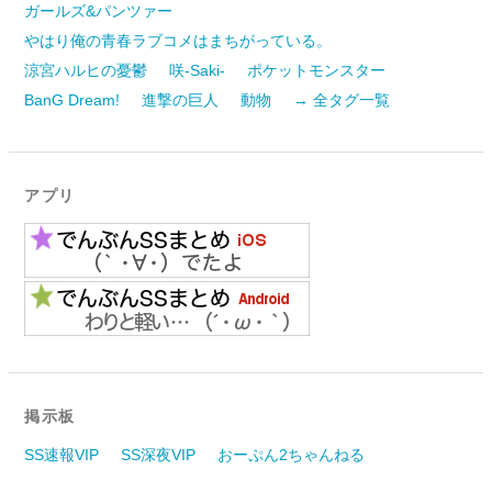
ガールズ&パンツァー
やはり俺の青春ラブコメはまちがっている。
涼宮ハルヒの憂鬱
咲-Saki-
ポケットモンスター
BanG Dream!
進撃の巨人
動物
→ 全タグ一覧
アプリ
掲示板
SS速報VIP
SS深夜VIP
おーぷん2ちゃんねる