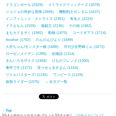
ドラゴンボール (3329)
ストライクウィッチーズ (3078)
ジョジョの奇妙な冒険 (2895)
機動戦士ガンダム (2437)
インフィニット・ストラトス (2351)
有名人 (2223)
ドラえもん (2159)
遊戯王 (2136)
その他 (1982)
まちカドまぞく (1982)
動物 (1870)
コードギアス (1714)
Another (1702)
のんのんびより (1689)
人外ちゃん/モンスター娘 (1680)
月刊少女野崎くん (1672)
ローゼンメイデン (1395)
化物語 (1314)
きんいろモザイク (1304)
けものフレンズ (1300)
事件です (1272)
笑ゥせぇるすまん (1154)
リトルバスターズ! (1145)
ワンピース (1129)
仮面ライダー (1075)
→ 全タグ一覧
↑ Top
SSまとめサイトのまとめ でんぶんSSまとめ
このサイトについて