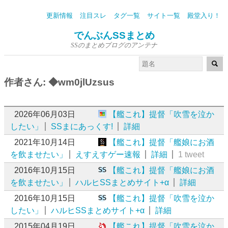
更新情報
注目スレ
タグ一覧
サイト一覧
殿堂入り！
でんぶんSSまとめ
SSのまとめブログのアンテナ
作者さん: ◆wm0jlUzsus
2026年06月03日
【艦これ】提督「吹雪を泣か
したい」
SSまにあっくす!
詳細
2021年10月14日
【艦これ】提督「艦娘にお酒
を飲ませたい」
えすえすゲー速報
詳細
1 tweet
2016年10月15日
【艦これ】提督「艦娘にお酒
を飲ませたい」
ハルヒSSまとめサイト+α
詳細
2016年10月15日
【艦これ】提督「吹雪を泣か
したい」
ハルヒSSまとめサイト+α
詳細
2015年04月19日
【艦これ】提督「吹雪を泣か