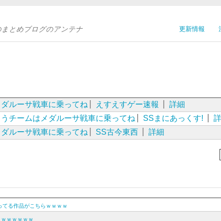
Sのまとめブログのアンテナ
更新情報
メダルーサ戦車に乗ってね
えすえすゲー速報
詳細
こうチームはメダルーサ戦車に乗ってね
SSまにあっくす!
メダルーサ戦車に乗ってね
SS古今東西
詳細
載ってる作品がこちらｗｗｗｗ
ｗｗｗｗｗｗｗ