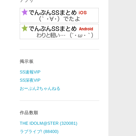
アプリ
掲示板
SS速報VIP
SS深夜VIP
おーぷん2ちゃんねる
作品数順
THE IDOLM@STER (320081)
ラブライブ! (88400)