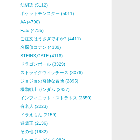
幼馴染 (5112)
ポケットモンスター (5011)
AA (4790)
Fate (4735)
ご注文はうさぎですか? (4411)
名探偵コナン (4339)
STEINS;GATE (4116)
ドラゴンボール (3329)
ストライクウィッチーズ (3076)
ジョジョの奇妙な冒険 (2895)
機動戦士ガンダム (2437)
インフィニット・ストラトス (2350)
有名人 (2223)
ドラえもん (2159)
遊戯王 (2136)
その他 (1982)
まちカドまぞく (1982)