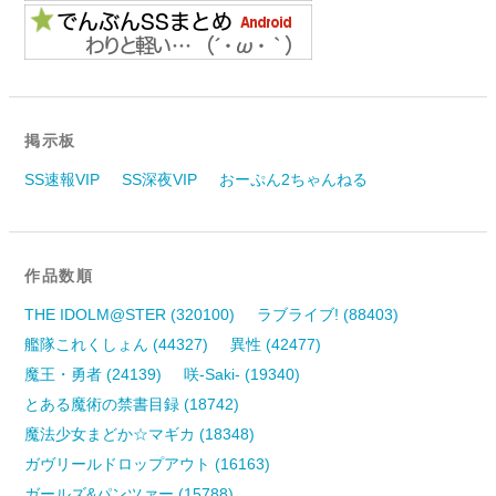
掲示板
SS速報VIP
SS深夜VIP
おーぷん2ちゃんねる
作品数順
THE IDOLM@STER (320100)
ラブライブ! (88403)
艦隊これくしょん (44327)
異性 (42477)
魔王・勇者 (24139)
咲-Saki- (19340)
とある魔術の禁書目録 (18742)
魔法少女まどか☆マギカ (18348)
ガヴリールドロップアウト (16163)
ガールズ&パンツァー (15788)