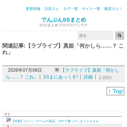
更新情報
注目スレ
タグ一覧
サイト一覧
殿堂入り！
でんぶんSSまとめ
SSのまとめブログのアンテナ
関連記事:【ラブライブ】真姫「何かしら……？ こ
れ」
2026年07月08日
【ラブライブ】真姫「何かし
ら……？ これ」
SSまにあっくす!
詳細
2 sites
↑ Top
そと
【悲報】クレーンゲームの景品、ガチで腐ってしまうｗｗｗｗ