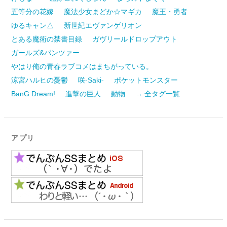
五等分の花嫁
魔法少女まどか☆マギカ
魔王・勇者
ゆるキャン△
新世紀エヴァンゲリオン
とある魔術の禁書目録
ガヴリールドロップアウト
ガールズ&パンツァー
やはり俺の青春ラブコメはまちがっている。
涼宮ハルヒの憂鬱
咲-Saki-
ポケットモンスター
BanG Dream!
進撃の巨人
動物
→ 全タグ一覧
アプリ