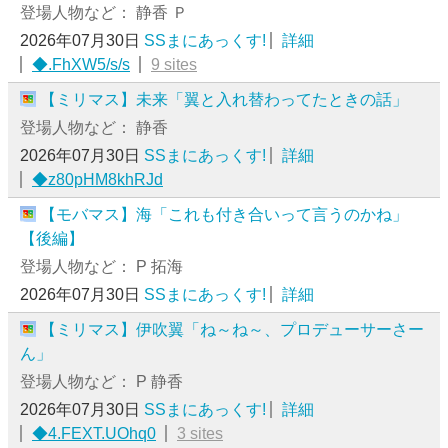
登場人物など： 静香 Ｐ
2026年07月30日
SSまにあっくす!
詳細
◆.FhXW5/s/s
9 sites
【ミリマス】未来「翼と入れ替わってたときの話」
登場人物など： 静香
2026年07月30日
SSまにあっくす!
詳細
◆z80pHM8khRJd
【モバマス】海「これも付き合いって言うのかね」
【後編】
登場人物など： P 拓海
2026年07月30日
SSまにあっくす!
詳細
【ミリマス】伊吹翼「ね～ね～、プロデューサーさー
ん」
登場人物など： P 静香
2026年07月30日
SSまにあっくす!
詳細
◆4.FEXT.UOhq0
3 sites