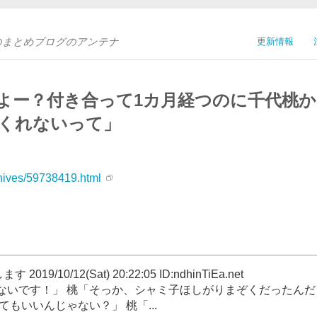
Sのまとめブログのアンテナ
更新情報
よー？付き合って1カ月経つのに千代桃か
くれないって」
chives/59738419.html
10/12(Sat) 20:22:05 ID:ndhinTiEa.net
ないです！」 桃「そっか、シャミ子ほしがりまぞくだったんだ
もいいんじゃない？」 桃「...