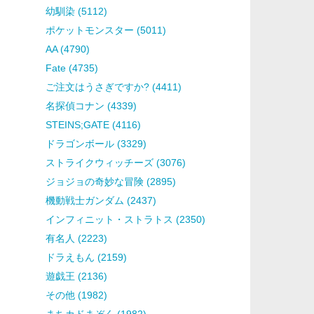
幼馴染 (5112)
ポケットモンスター (5011)
AA (4790)
Fate (4735)
ご注文はうさぎですか? (4411)
名探偵コナン (4339)
STEINS;GATE (4116)
ドラゴンボール (3329)
ストライクウィッチーズ (3076)
ジョジョの奇妙な冒険 (2895)
機動戦士ガンダム (2437)
インフィニット・ストラトス (2350)
有名人 (2223)
ドラえもん (2159)
遊戯王 (2136)
その他 (1982)
まちカドまぞく (1982)