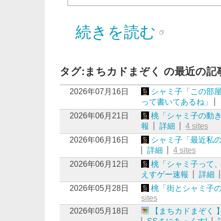
続きを読む
タグ:まちカドまぞく の最近の記
2026年07月16日
シャミ子「この部屋
って書いてあるね」
2026年06月21日
桃「シャミ子の動
報
詳細
4 sites
2026年06月16日
シャミ子「最近私
詳細
4 sites
2026年06月12日
桃「シャミ子って
えすゲー速報
詳細
2026年05月28日
桃「街とシャミ子
sites
2026年05月18日
【まちカドまぞく 