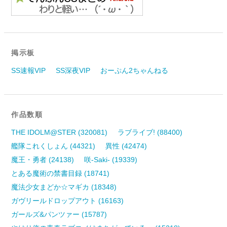
掲示板
SS速報VIP
SS深夜VIP
おーぷん2ちゃんねる
作品数順
THE IDOLM@STER (320081)
ラブライブ! (88400)
艦隊これくしょん (44321)
異性 (42474)
魔王・勇者 (24138)
咲-Saki- (19339)
とある魔術の禁書目録 (18741)
魔法少女まどか☆マギカ (18348)
ガヴリールドロップアウト (16163)
ガールズ&パンツァー (15787)