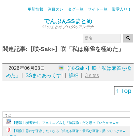
更新情報
注目スレ
タグ一覧
サイト一覧
殿堂入り！
でんぶんSSまとめ
SSのまとめブログのアンテナ
関連記事:【咲-Saki-】咲「私は麻雀を極めた」
2026年06月03日
【咲-Saki-】咲「私は麻雀を極
めた」
SSまにあっくす!
詳細
3 sites
↑ Top
そと
【悲報】弱者男性、フェミニズムを「陰謀論」だと思っていたｗｗｗｗ
【画像】思わず保存したくなる「笑える画像・最高な画像」貼っていけｗｗ
ｗｗｗ