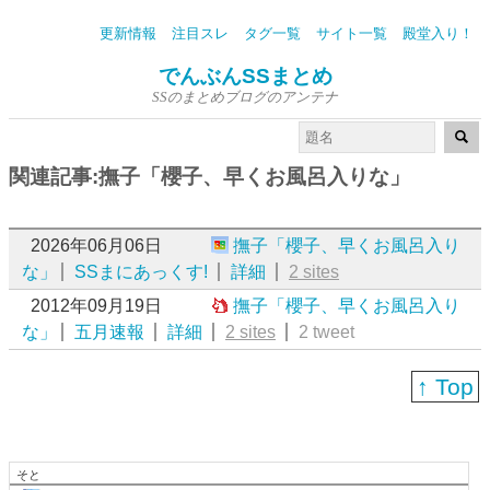
更新情報
注目スレ
タグ一覧
サイト一覧
殿堂入り！
でんぶんSSまとめ
SSのまとめブログのアンテナ
関連記事:撫子「櫻子、早くお風呂入りな」
2026年06月06日
撫子「櫻子、早くお風呂入り
な」
SSまにあっくす!
詳細
2 sites
2012年09月19日
撫子「櫻子、早くお風呂入り
な」
五月速報
詳細
2 sites
2 tweet
↑ Top
そと