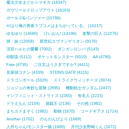
魔法少女まどか☆マギカ (18347)
ガヴリールドロップアウト (16163)
ガールズ&パンツァー (15786)
やはり俺の青春ラブコメはまちがっている。 (15217)
ゆるゆり (14580)
けいおん! (14196)
進撃の巨人 (12275)
姉・妹 (12058)
新世紀エヴァンゲリオン (9176)
涼宮ハルヒの憂鬱 (7002)
ダンガンロンパ (5143)
幼馴染 (5112)
ポケットモンスター (5010)
AA (4790)
Fate (4735)
ご注文はうさぎですか? (4411)
名探偵コナン (4339)
STEINS;GATE (4115)
ドラゴンボール (3329)
ストライクウィッチーズ (3074)
ジョジョの奇妙な冒険 (2895)
機動戦士ガンダム (2437)
インフィニット・ストラトス (2350)
有名人 (2223)
ドラえもん (2159)
遊戯王 (2136)
その他 (1982)
まちカドまぞく (1982)
動物 (1870)
コードギアス (1714)
Another (1702)
のんのんびより (1689)
人外ちゃん/モンスター娘 (1680)
月刊少女野崎くん (1672)