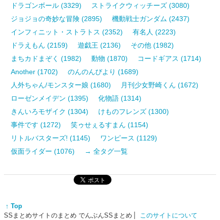
ドラゴンボール (3329)
ストライクウィッチーズ (3080)
ジョジョの奇妙な冒険 (2895)
機動戦士ガンダム (2437)
インフィニット・ストラトス (2352)
有名人 (2223)
ドラえもん (2159)
遊戯王 (2136)
その他 (1982)
まちカドまぞく (1982)
動物 (1870)
コードギアス (1714)
Another (1702)
のんのんびより (1689)
人外ちゃん/モンスター娘 (1680)
月刊少女野崎くん (1672)
ローゼンメイデン (1395)
化物語 (1314)
きんいろモザイク (1304)
けものフレンズ (1300)
事件です (1272)
笑ゥせぇるすまん (1154)
リトルバスターズ! (1145)
ワンピース (1129)
仮面ライダー (1076)
→ 全タグ一覧
↑ Top
SSまとめサイトのまとめ でんぶんSSまとめ
このサイトについて