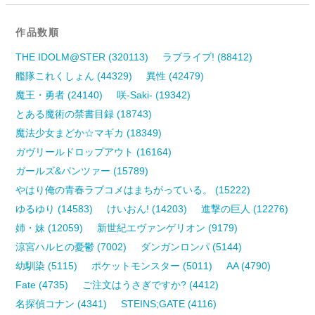
作品数順
THE IDOLM@STER (320113)
ラブライブ! (88412)
艦隊これくしょん (44329)
異性 (42479)
魔王・勇者 (24140)
咲-Saki- (19342)
とある魔術の禁書目録 (18743)
魔法少女まどか☆マギカ (18349)
ガヴリールドロップアウト (16164)
ガールズ&パンツァー (15789)
やはり俺の青春ラブコメはまちがっている。 (15222)
ゆるゆり (14583)
けいおん! (14203)
進撃の巨人 (12276)
姉・妹 (12059)
新世紀エヴァンゲリオン (9179)
涼宮ハルヒの憂鬱 (7002)
ダンガンロンパ (5144)
幼馴染 (5115)
ポケットモンスター (5011)
AA (4790)
Fate (4735)
ご注文はうさぎですか? (4412)
名探偵コナン (4341)
STEINS;GATE (4116)