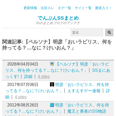
更新情報
注目スレ
タグ一覧
サイト一覧
殿堂入り！
でんぶんSSまとめ
SSのまとめブログのアンテナ
関連記事:【ペルソナ】明彦「おいラビリス、何を
持ってる？…なに？けいおん？」
2026年04月04日
【ペルソナ】明彦「おいラビ
リス、何を持ってる？…なに？けいおん？」
SSまにあ
っくす!
詳細
4 sites
2017年07月06日
明彦「おいラビリス、何を持
ってる？…なに？けいおん？」
えすえすゲー速報
詳
細
4 sites
2012年08月26日
明彦「おいラビリス、何を持
ってる？…なに？けいおん？」
魔王と勇者のSS物語