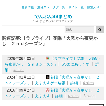
更新情報
注目スレ
タグ一覧
サイト一覧
殿堂入り！
でんぶんSSまとめ
SSのまとめブログのアンテナ
関連記事:【ラブライブ】花陽「火曜から夜更か
し ２ｎｄシーズン」
2026年06月03日
【ラブライブ】花陽「火曜か
ら夜更かし ２ｎｄシーズン」
SSまにあっくす!
詳
細
4 sites
2024年01月12日
花陽「火曜から夜更かし ２
ｎｄシーズン」
えすえすゲー速報
詳細
4 sites
2016年09月27日
花陽「火曜から夜更かし ２
ｎｄシーズン」
えすえす
詳細
4 sites
3 tweet