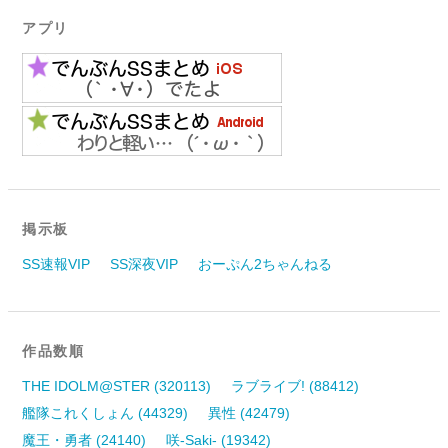
アプリ
掲示板
SS速報VIP
SS深夜VIP
おーぷん2ちゃんねる
作品数順
THE IDOLM@STER (320113)
ラブライブ! (88412)
艦隊これくしょん (44329)
異性 (42479)
魔王・勇者 (24140)
咲-Saki- (19342)