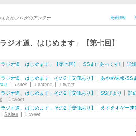
Sのまとめブログのアンテナ
更新情報
「ラジオ道、はじめます」【第七回】
「ラジオ道、はじめます」【第七回】
SSまにあっくす!
詳
ラジオ道、はじめます」その2【安価あり】
あやめ速報-SS
/0U
5 sites
1 hatena
1 tweet
ラジオ道、はじめます」その2【安価あり】
SSびより
詳
es
1 tweet
ラジオ道、はじめます」その2【安価あり】
えすえすゲー速
5 sites
1 tweet