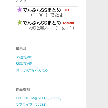
アプリ
掲示板
SS速報VIP
SS深夜VIP
おーぷん2ちゃんねる
作品数順
THE IDOLM@STER (320065)
ラブライブ! (88392)