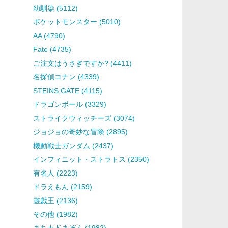
幼馴染 (5112)
ポケットモンスター (5010)
AA (4790)
Fate (4735)
ご注文はうさぎですか? (4411)
名探偵コナン (4339)
STEINS;GATE (4115)
ドラゴンボール (3329)
ストライクウィッチーズ (3074)
ジョジョの奇妙な冒険 (2895)
機動戦士ガンダム (2437)
インフィニット・ストラトス (2350)
有名人 (2223)
ドラえもん (2159)
遊戯王 (2136)
その他 (1982)
まちカドまぞく (1982)