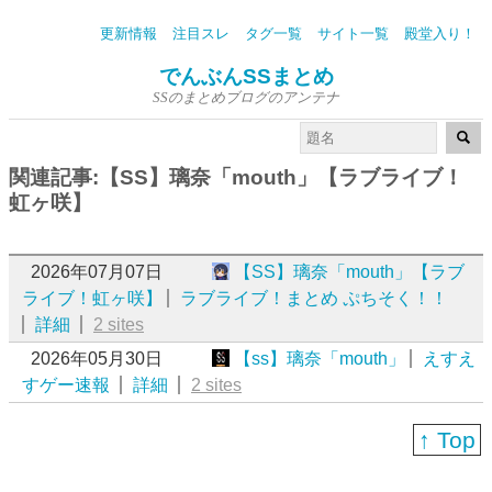
更新情報
注目スレ
タグ一覧
サイト一覧
殿堂入り！
でんぶんSSまとめ
SSのまとめブログのアンテナ
関連記事:【SS】璃奈「mouth」【ラブライブ！
虹ヶ咲】
2026年07月07日
【SS】璃奈「mouth」【ラブ
ライブ！虹ヶ咲】
ラブライブ！まとめ ぷちそく！！
詳細
2 sites
2026年05月30日
【ss】璃奈「mouth」
えすえ
すゲー速報
詳細
2 sites
↑ Top