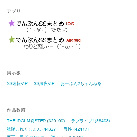
アプリ
掲示板
SS速報VIP
SS深夜VIP
おーぷん2ちゃんねる
作品数順
THE IDOLM@STER (320100)
ラブライブ! (88403)
艦隊これくしょん (44327)
異性 (42477)