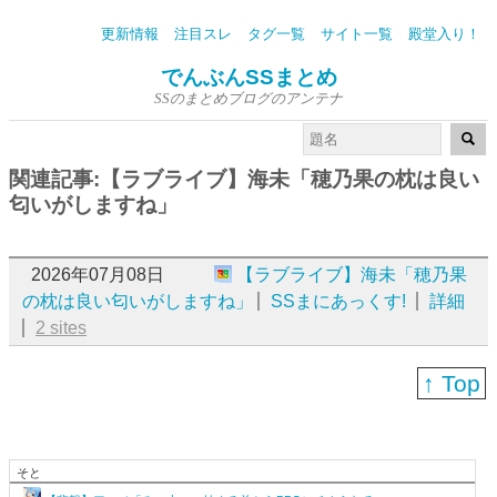
更新情報
注目スレ
タグ一覧
サイト一覧
殿堂入り！
でんぶんSSまとめ
SSのまとめブログのアンテナ
関連記事:【ラブライブ】海未「穂乃果の枕は良い
匂いがしますね」
2026年07月08日
【ラブライブ】海未「穂乃果
の枕は良い匂いがしますね」
SSまにあっくす!
詳細
2 sites
↑ Top
そと