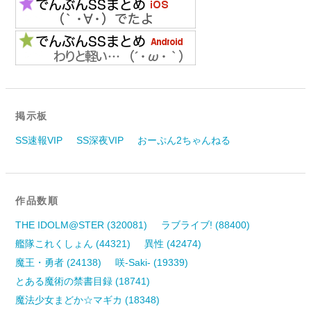
掲示板
SS速報VIP
SS深夜VIP
おーぷん2ちゃんねる
作品数順
THE IDOLM@STER (320081)
ラブライブ! (88400)
艦隊これくしょん (44321)
異性 (42474)
魔王・勇者 (24138)
咲-Saki- (19339)
とある魔術の禁書目録 (18741)
魔法少女まどか☆マギカ (18348)