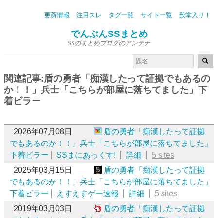
更新情報
注目スレ
タグ一覧
サイト一覧
殿堂入り！
でんぶんSSまとめ
SSのまとめブログのアンテナ
関連記事:盾の勇者「痴漢したって証拠でもあるの
か！！」兵士「こちらが部屋に落ちてました」下
着ビラー
2026年07月08日
盾の勇者「痴漢したって証拠
でもあるのか！！」兵士「こちらが部屋に落ちてました」
下着ビラー
SSまにあっくす!
詳細
5 sites
2025年03月15日
盾の勇者「痴漢したって証拠
でもあるのか！！」兵士「こちらが部屋に落ちてました」
下着ビラー
えすえすゲー速報
詳細
5 sites
2019年03月03日
盾の勇者「痴漢したって証拠