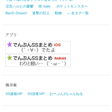
涼宮ハルヒの憂鬱
咲-Saki-
ポケットモンスター
BanG Dream!
進撃の巨人
動物
→ 全タグ一覧
アプリ
掲示板
SS速報VIP
SS深夜VIP
おーぷん2ちゃんねる