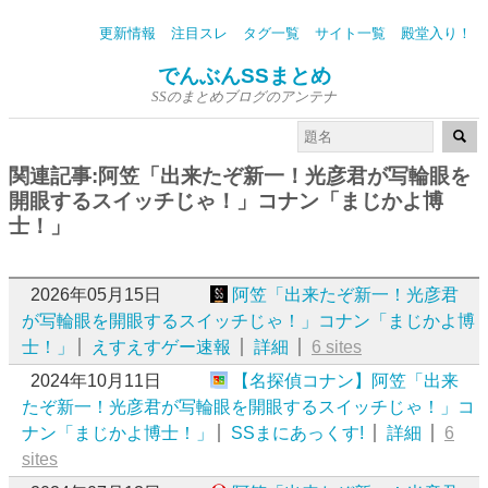
更新情報
注目スレ
タグ一覧
サイト一覧
殿堂入り！
でんぶんSSまとめ
SSのまとめブログのアンテナ
関連記事:阿笠「出来たぞ新一！光彦君が写輪眼を
開眼するスイッチじゃ！」コナン「まじかよ博
士！」
2026年05月15日
阿笠「出来たぞ新一！光彦君
が写輪眼を開眼するスイッチじゃ！」コナン「まじかよ博
士！」
えすえすゲー速報
詳細
6 sites
2024年10月11日
【名探偵コナン】阿笠「出来
たぞ新一！光彦君が写輪眼を開眼するスイッチじゃ！」コ
ナン「まじかよ博士！」
SSまにあっくす!
詳細
6
sites