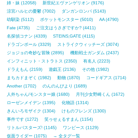
姉・妹 (12058)
新世紀エヴァンゲリオン (9176)
涼宮ハルヒの憂鬱 (7002)
ダンガンロンパ (5143)
幼馴染 (5112)
ポケットモンスター (5010)
AA (4790)
Fate (4735)
ご注文はうさぎですか? (4411)
名探偵コナン (4339)
STEINS;GATE (4115)
ドラゴンボール (3329)
ストライクウィッチーズ (3074)
ジョジョの奇妙な冒険 (2895)
機動戦士ガンダム (2437)
インフィニット・ストラトス (2350)
有名人 (2223)
ドラえもん (2159)
遊戯王 (2136)
その他 (1982)
まちカドまぞく (1982)
動物 (1870)
コードギアス (1714)
Another (1702)
のんのんびより (1689)
人外ちゃん/モンスター娘 (1680)
月刊少女野崎くん (1672)
ローゼンメイデン (1395)
化物語 (1314)
きんいろモザイク (1304)
けものフレンズ (1300)
事件です (1272)
笑ゥせぇるすまん (1154)
リトルバスターズ! (1145)
ワンピース (1129)
仮面ライダー (1075)
→ 全タグ一覧