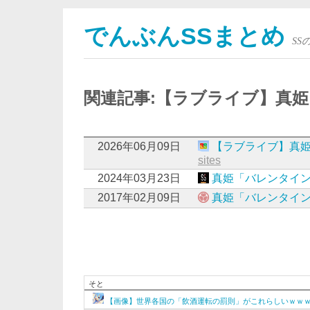
でんぶんSSまとめ
S
関連記事:【ラブライブ】真
2026年06月09日
【ラブライブ】真
sites
2024年03月23日
真姫「バレンタイ
2017年02月09日
真姫「バレンタイ
そと
【画像】世界各国の「飲酒運転の罰則」がこれらしいｗｗ