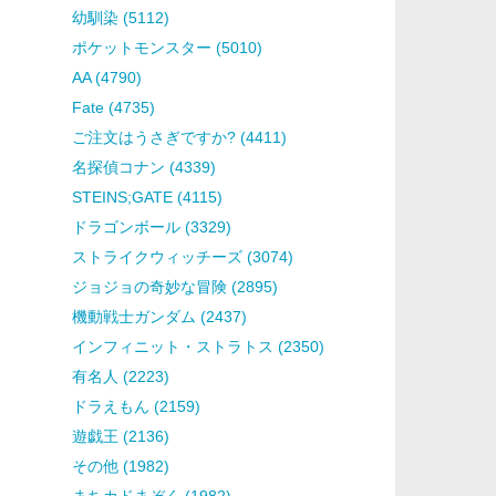
幼馴染 (5112)
ポケットモンスター (5010)
AA (4790)
Fate (4735)
ご注文はうさぎですか? (4411)
名探偵コナン (4339)
STEINS;GATE (4115)
ドラゴンボール (3329)
ストライクウィッチーズ (3074)
ジョジョの奇妙な冒険 (2895)
機動戦士ガンダム (2437)
インフィニット・ストラトス (2350)
有名人 (2223)
ドラえもん (2159)
遊戯王 (2136)
その他 (1982)
まちカドまぞく (1982)