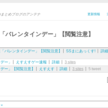
Sのまとめブログのアンテナ
更新情報
姫「バレンタインデー」【閲覧注意】
姫「バレンタインデー」【閲覧注意】
SSまにあっくす!
詳
ンデー」
えすえすゲー速報
詳細
3 sites
ンデー」【閲覧注意】
えすえす
詳細
3 sites
5 tweet
ｗｗ