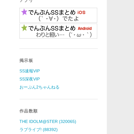
アプリ
掲示板
SS速報VIP
SS深夜VIP
おーぷん2ちゃんねる
作品数順
THE IDOLM@STER (320065)
ラブライブ! (88392)