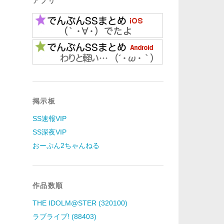
アプリ
掲示板
SS速報VIP
SS深夜VIP
おーぷん2ちゃんねる
作品数順
THE IDOLM@STER (320100)
ラブライブ! (88403)