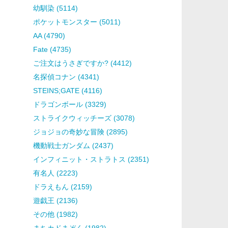
幼馴染 (5114)
ポケットモンスター (5011)
AA (4790)
Fate (4735)
ご注文はうさぎですか? (4412)
名探偵コナン (4341)
STEINS;GATE (4116)
ドラゴンボール (3329)
ストライクウィッチーズ (3078)
ジョジョの奇妙な冒険 (2895)
機動戦士ガンダム (2437)
インフィニット・ストラトス (2351)
有名人 (2223)
ドラえもん (2159)
遊戯王 (2136)
その他 (1982)
まちカドまぞく (1982)