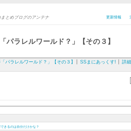
Sのまとめブログのアンテナ
更新情報
夢「パラレルワールド？」【その３】
夢「パラレルワールド？」【その３】
SSまにあっくす!
詳
ｗ
解できるのは自分だけかな？