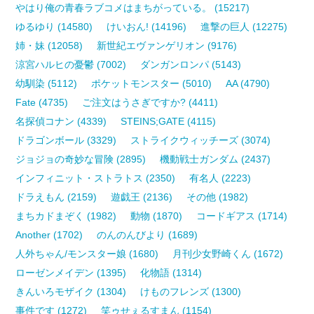
やはり俺の青春ラブコメはまちがっている。 (15217)
ゆるゆり (14580)
けいおん! (14196)
進撃の巨人 (12275)
姉・妹 (12058)
新世紀エヴァンゲリオン (9176)
涼宮ハルヒの憂鬱 (7002)
ダンガンロンパ (5143)
幼馴染 (5112)
ポケットモンスター (5010)
AA (4790)
Fate (4735)
ご注文はうさぎですか? (4411)
名探偵コナン (4339)
STEINS;GATE (4115)
ドラゴンボール (3329)
ストライクウィッチーズ (3074)
ジョジョの奇妙な冒険 (2895)
機動戦士ガンダム (2437)
インフィニット・ストラトス (2350)
有名人 (2223)
ドラえもん (2159)
遊戯王 (2136)
その他 (1982)
まちカドまぞく (1982)
動物 (1870)
コードギアス (1714)
Another (1702)
のんのんびより (1689)
人外ちゃん/モンスター娘 (1680)
月刊少女野崎くん (1672)
ローゼンメイデン (1395)
化物語 (1314)
きんいろモザイク (1304)
けものフレンズ (1300)
事件です (1272)
笑ゥせぇるすまん (1154)