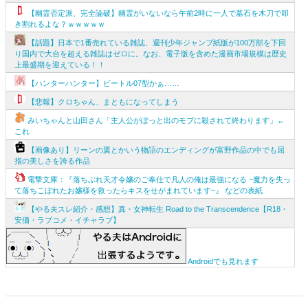
【幽霊否定派、完全論破】幽霊がいないなら午前2時に一人で墓石を木刀で叩
き割れるよな？ｗｗｗｗｗ
【話題】日本で1番売れている雑誌、週刊少年ジャンプ紙版が100万部を下回
り国内で大台を超える雑誌はゼロに。なお、電子版を含めた漫画市場規模は歴史
上最盛期を迎えている！！
【ハンターハンター】ビートル07型かぁ……
【悲報】クロちゃん、まともになってしまう
みいちゃんと山田さん「主人公がぽっと出のモブに殺されて終わります」←
これ
【画像あり】リーンの翼とかいう物語のエンディングが富野作品の中でも屈
指の美しさを誇る作品
電撃文庫：『落ちぶれ天才令嬢のご奉仕で凡人の俺は最強になる ~魔力を失っ
て落ちこぼれたお嬢様を救ったらキスをせがまれています~』 などの表紙
【やる夫スレ紹介・感想】真・女神転生 Road to the Transcendence【R18・
安価・ラブコメ・イチャラブ】
Androidでも見れます